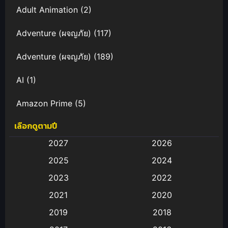
Adult Animation
(2)
Adventure (ผจญภัย)
(117)
Adventure (ผจญภัย)
(189)
AI
(1)
Amazon Prime
(5)
เลือกดูตามปี
Anal (ประตูหลัง)
(11)
2027
2026
Animation
(583)
2025
2024
Animation การ์ตูน
(88)
2023
2022
2021
2020
Animation อนิเมะ
(72)
2019
2018
Animation แอนิเมชั่น
(1)