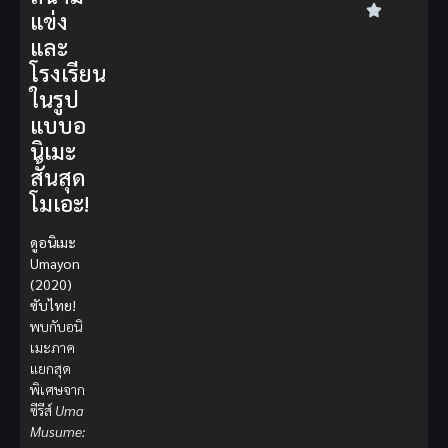
แข่ง
และ
โรงเรียน
ในรูป
แบบอ
นิเมะ
สั้นสุด
โมเอะ!
ดูอนิเมะ
Umayon
(2020)
ซับไทย!
พบกับอนิ
เมะภาค
แยกสุด
พิเศษจาก
ซีรีส์
Uma
Musume: