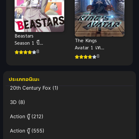
Beastars
The Kings
Season 1 บีส
Avatar 1 เทพ
ตาร์ ภาค 1
8
ยุทธ์เซียนกล
8
อรี่ ภาค 1
ประเภทอนิเมะ
20th Century Fox
(1)
3D
(8)
Action บู๊
(212)
Action บู๊
(555)