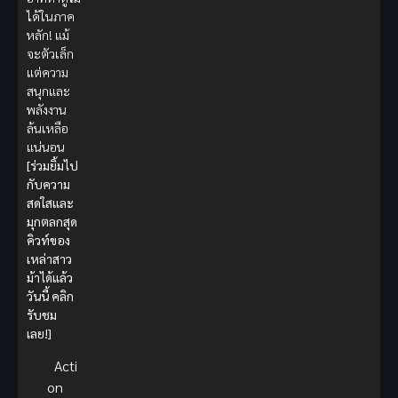
ได้ในภาค
หลัก! แม้
จะตัวเล็ก
แต่ความ
สนุกและ
พลังงาน
ล้นเหลือ
แน่นอน
[ร่วมยิ้มไป
กับความ
สดใสและ
มุกตลกสุด
คิวท์ของ
เหล่าสาว
ม้าได้แล้ว
วันนี้ คลิก
รับชม
เลย!]
Acti
on