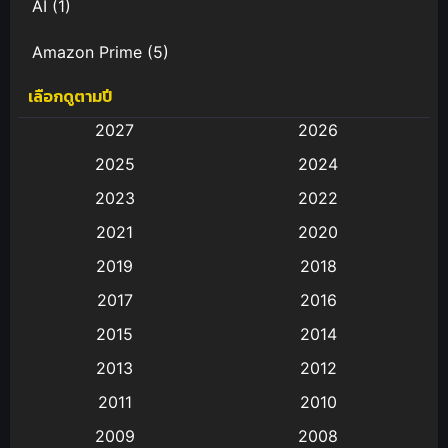
AI
(1)
Amazon Prime
(5)
เลือกดูตามปี
Anal (ประตูหลัง)
(11)
2027
2026
Animation
(583)
2025
2024
Animation การ์ตูน
(88)
2023
2022
2021
2020
Animation อนิเมะ
(72)
2019
2018
Animation แอนิเมชั่น
(1)
2017
2016
Animation แอนิเมชัน
(19)
2015
2014
2013
2012
anime
(9)
2011
2010
Anime อนิเมะ
(112)
2009
2008