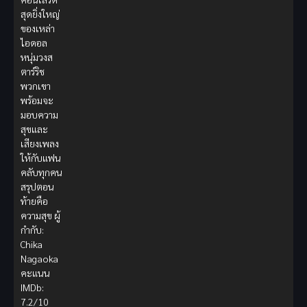
สุดยิ่งใหญ่
ของเหล่า
ไอดอล
หนุ่มวงส
ตาร์ริช
พวกเขา
พร้อมจะ
มอบความ
สุขและ
เสียงเพลง
ให้กับแฟน
คลับทุกคน
สรุปตอน
ท้ายคือ
ความสุข ผู้
กำกับ:
Chika
Nagaoka
คะแนน
IMDb:
7.2/10