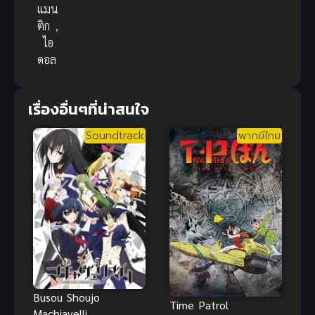
แมน
ติก
,
ไอ
ดอล
เรื่องอื่นๆที่น่าสนใจ
Soundtrack
พากย์ไทย
Busou Shoujo
Time Patrol
Machiavellian