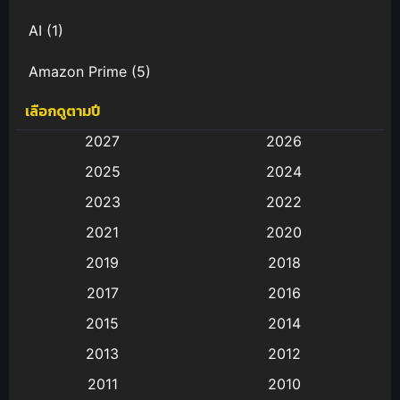
AI
(1)
Amazon Prime
(5)
เลือกดูตามปี
Anal (ประตูหลัง)
(11)
2027
2026
Animation
(583)
2025
2024
Animation การ์ตูน
(88)
2023
2022
2021
2020
Animation อนิเมะ
(72)
2019
2018
Animation แอนิเมชั่น
(1)
2017
2016
Animation แอนิเมชัน
(19)
2015
2014
2013
2012
anime
(9)
2011
2010
Anime อนิเมะ
(112)