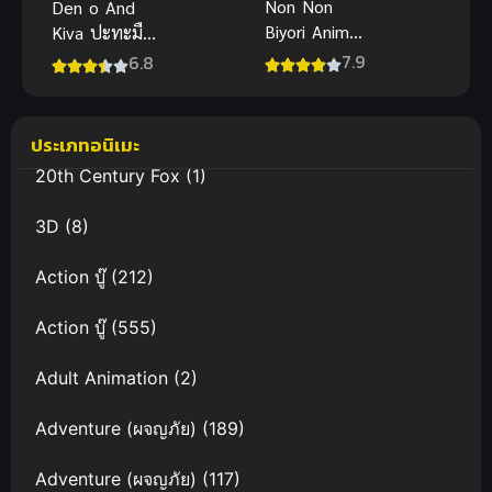
Non Non
Den o And
Biyori Anime
Kiva ปะทะมือ
สาวใสหัวใจ
ปราบวิญญาณ
7.9
6.8
บ้านทุ่ง ภาค 1
ซับไทย ภาพ
ชัด เต็มเรื่อง
สนุกครบรส
ประเภทอนิเมะ
20th Century Fox
(1)
3D
(8)
Action บู๊
(212)
Action บู๊
(555)
Adult Animation
(2)
Adventure (ผจญภัย)
(189)
Adventure (ผจญภัย)
(117)