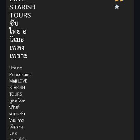
STARISH
TOURS
ซับ
ไทย อ
นิเมะ
เพลง
เพราะ
Uta no
Princesama
Maji
LOVE
STARISH
TOURS
ยูตะ โนะ
ปรินท์
ซามะ ซับ
ไทย การ
เดินทาง
และ
คอนเสิร์ต