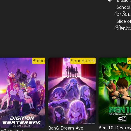
School
(โรงเรียน
Slice of
(ชีวิตปร
ซับไทย
Soundtrack
พ
Ben 10 Destroy
BanG Dream Ave