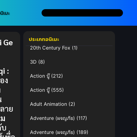
นิเมะ
ประเภทอนิเมะ
i Ge
20th Century Fox
(1)
3D
(8)
i :
Action บู๊
(212)
ื่อง
ง
Action บู๊
(555)
น
Adult Animation
(2)
ปลาย
รม
Adventure (ผจญภัย)
(117)
ับ
Adventure (ผจญภัย)
(189)
้เพื่อ