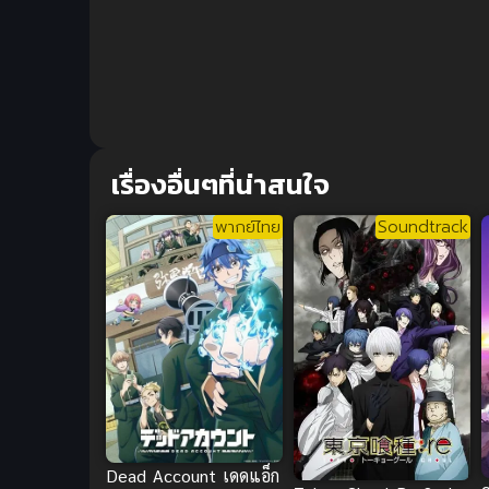
เรื่องอื่นๆที่น่าสนใจ
พากย์ไทย
Soundtrack
Dead Account เดดแอ็ก