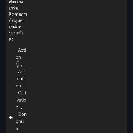
เต็มเรื่อง
มาร่วม
ติดตามการ
ก้าวสู่มหา
ยุทธ์ภพ
ของ
หลิน
ตง
!
Acti
on
บู๊
,
Ani
mati
on
,
Cult
ivatio
n
,
Don
ghu
a
,