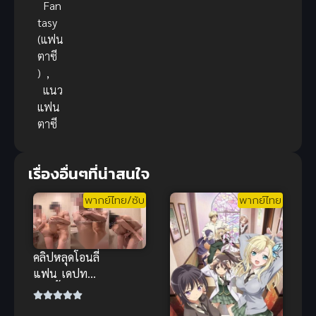
Fan
tasy
(แฟน
ตาซี
)
,
แนว
แฟน
ตาซี
เรื่องอื่นๆที่น่าสนใจ
พากย์ไทย/ซับ
พากย์ไทย
คลิปหลุดโอนลี่
แฟน เดปทอรี่
อาบน้ำด้วยกัน
สุดเสียว ยกขา