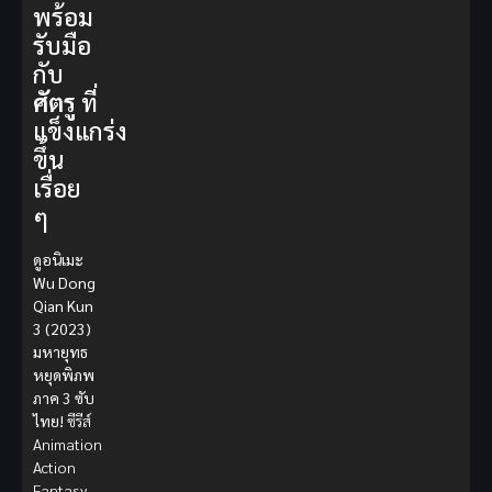
พร้อม
รับมือ
กับ
ศัตรู
ที่
แข็งแกร่ง
ขึ้น
เรื่อย
ๆ
ดูอนิเมะ
Wu Dong
Qian Kun
3 (2023)
มหายุทธ
หยุดพิภพ
ภาค 3 ซับ
ไทย!
ซีรีส์
Animation
Action
Fantasy