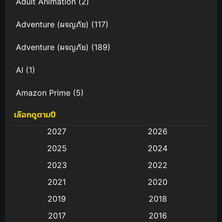
Adult Animation
(2)
Adventure (ผจญภัย)
(117)
Adventure (ผจญภัย)
(189)
AI
(1)
Amazon Prime
(5)
เลือกดูตามปี
Anal (ประตูหลัง)
(11)
2027
2026
Animation
(583)
2025
2024
Animation การ์ตูน
(88)
2023
2022
2021
2020
Animation อนิเมะ
(72)
2019
2018
Animation แอนิเมชั่น
(1)
2017
2016