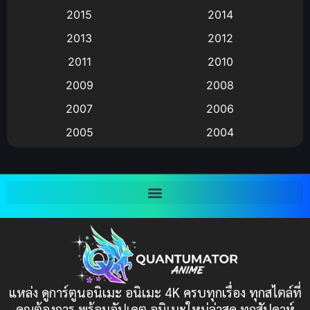
Animation แอนิเมชัน
(19)
2015
2014
2013
2012
anime
(9)
2011
2010
Anime อนิเมะ
(112)
2009
2008
Big tits (นมใหญ่)
(19)
2007
2006
2005
2004
Bitch (ผู้หญิงร่าน)
(1)
2003
2002
Blackmail (ข่มขู่)
(1)
2001
2000
Blood
(1)
1999
1998
1997
1996
Bondage (ทาส)
(1)
1993
1992
boys love
(1)
1991
1990
แหล่ง ดูการ์ตูนอนิเมะ อนิเมะ 4K ครบทุกเรื่อง ทุกสไตล์ที่
Censored (เซ็นเซอร์)
1989
(19)
1988
คุณต้องการ พร้อมอัปเดต อนิเมะใหม่ล่าสุด ทุกสัปดาห์