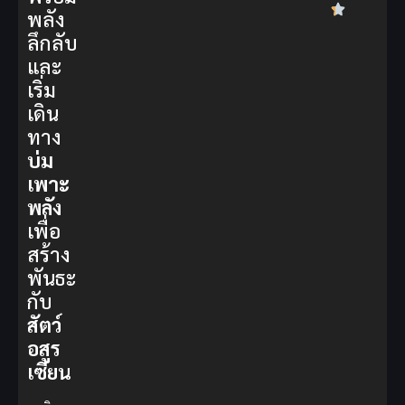
พลัง
ลึกลับ
และ
เริ่ม
เดิน
ทาง
บ่ม
เพาะ
พลัง
เพื่อ
สร้าง
พันธะ
กับ
สัตว์
อสูร
เซียน