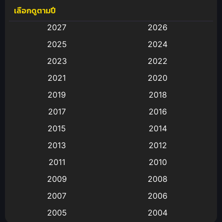
เลือกดูตามปี
Anal (ประตูหลัง)
(11)
2027
2026
Animation
(583)
2025
2024
Animation การ์ตูน
(88)
2023
2022
2021
2020
Animation อนิเมะ
(72)
2019
2018
Animation แอนิเมชั่น
(1)
2017
2016
Animation แอนิเมชัน
(19)
2015
2014
2013
2012
anime
(9)
2011
2010
Anime อนิเมะ
(112)
2009
2008
Big tits (นมใหญ่)
(19)
2007
2006
2005
2004
Bitch (ผู้หญิงร่าน)
(1)