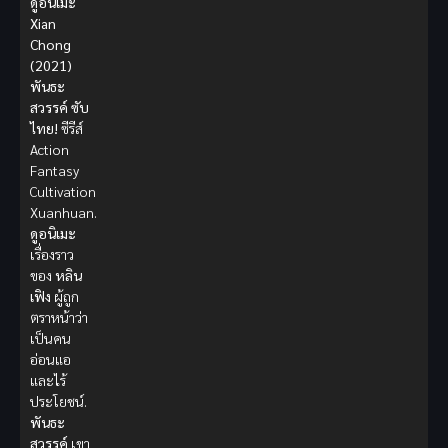
ดูอนิเมะ
Xian
Chong
(2021)
พันธะ
สวรรค์ ซับ
ไทย!
ซีรีส์
Action
Fantasy
Cultivation
Xuanhuan.
ดูอนิเมะ
เรื่องราว
ของ
หลิน
เฟิง
ผู้ถูก
ตราหน้าว่า
เป็นคน
อ่อนแอ
และไร้
ประโยชน์.
พันธะ
สวรรค์
เขา