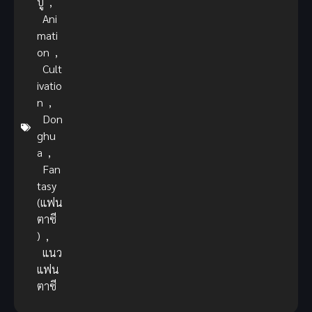
บู๊
,
Ani
mati
on
,
Cult
ivatio
n
,
Don
ghu
a
,
Fan
tasy
(แฟน
ตาซี
)
,
แนว
แฟน
ตาซี