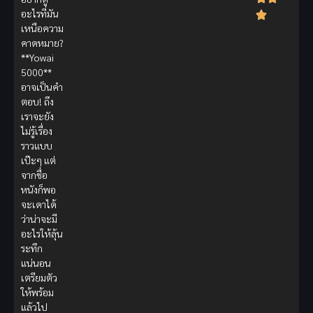
อะไรที่มัน
เหนือความ
คาดหมาย?
**Yowai
5000**
อาจเป็นคำ
ตอบ! ถึง
เราจะยัง
ไม่รู้เรื่อง
ราวแบบ
เป๊ะๆ แต่
จากชื่อ
หนังก็พอ
จะเดาได้
ว่าน่าจะมี
อะไรให้ลุ้น
ระทึก
แน่นอน
เตรียมตัว
ให้พร้อม
แล้วไป