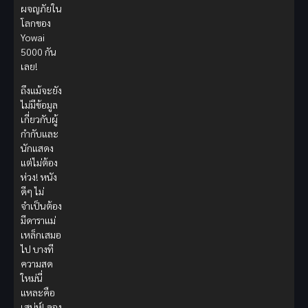
ผจญภัยใน
โลกของ
Yowai
5000 กัน
เลย!
ถึงแม้จะยัง
ไม่มีข้อมูล
เกี่ยวกับผู้
กำกับและ
นักแสดง
แต่ไม่ต้อง
ห่วง! หนัง
ดีๆ ไม่
จำเป็นต้อง
มีดาราแม่
เหล็กเสมอ
ไป บางที
ความสด
ใหม่นี่
แหละคือ
เสน่ห์! ลอง