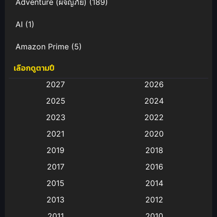
Adventure (ผจญภัย)
(189)
AI
(1)
Amazon Prime
(5)
เลือกดูตามปี
Anal (ประตูหลัง)
(11)
2027
2026
Animation
(583)
2025
2024
Animation การ์ตูน
(88)
2023
2022
2021
2020
Animation อนิเมะ
(72)
2019
2018
Animation แอนิเมชั่น
(1)
2017
2016
Animation แอนิเมชัน
(19)
2015
2014
2013
2012
anime
(9)
2011
2010