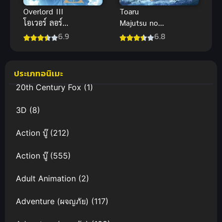
Overlord III
Toaru
โอเวอร์ ลอร์ด
Majutsu no
จอมมารพิชิต
Index III อิน
6.9
6.8
โลก ภาค 3
เด็กซ์ คัมภีร์
คาถาต้องห้าม
ภาค 3
ประเภทอนิเมะ
20th Century Fox
(1)
3D
(8)
Action บู๊
(212)
Action บู๊
(555)
Adult Animation
(2)
Adventure (ผจญภัย)
(117)