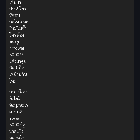
เห็นมา
ก่อน! ใคร
ที่ชอบ
อะไรแปลก
ใหม่ ไม่ซ้ำ
ใคร ต้อง
ลองดู
**Yowai
5000**
แล้วมาคุย
กันว่าคิด
เหมือนกัน
ไหม!
สรุป: ถึงจะ
ยังไม่มี
ข้อมูลอะไร
มาก แต่
Yowai
5000 ก็ดู
น่าสนใจ
จนอดใจ