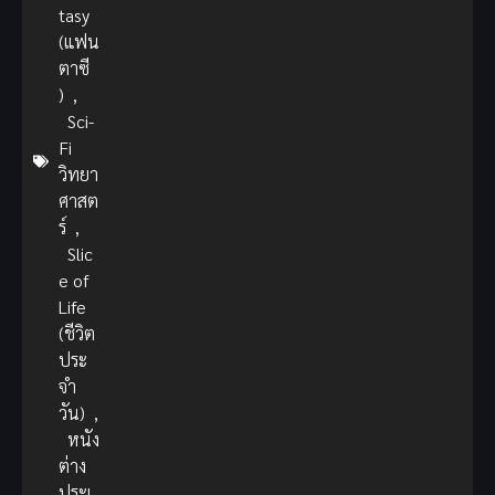
tasy
(แฟน
ตาซี
)
,
Sci-
Fi
วิทยา
ศาสต
ร์
,
Slic
e of
Life
(ชีวิต
ประ
จำ
วัน)
,
หนัง
ต่าง
ประเ