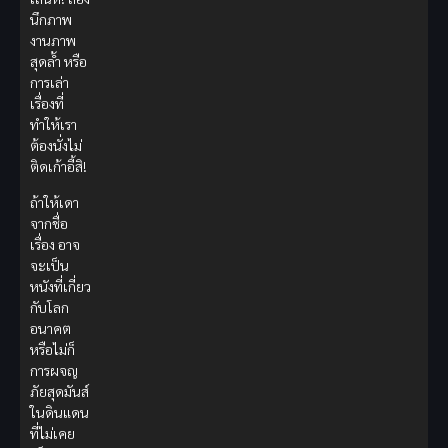
นึกภาพ
งานภาพ
สุดล้ำ หรือ
การเล่า
เรื่องที่
ทำให้เรา
ต้องนั่งไม่
ติดเก้าอี้สิ!
ถ้าให้เดา
จากชื่อ
เรื่อง อาจ
จะเป็น
หนังที่เกี่ยว
กับโลก
อนาคต
หรือไม่ก็
การผจญ
ภัยสุดมันส์
ในดินแดน
ที่ไม่เคย