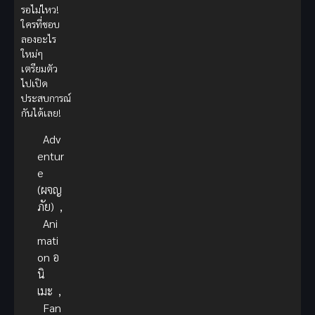
รอไม่ไหว!
ใครที่ชอบ
ลองอะไร
ใหม่ๆ
เตรียมตัว
ไปเปิด
ประสบการณ์
กันได้เลย!
Adv
entur
e
(ผจญ
ภัย)
,
Ani
mati
on อ
นิ
เมะ
,
Fan