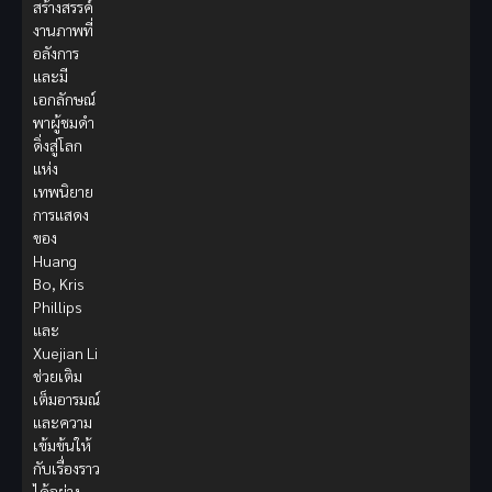
สร้างสรรค์
งานภาพที่
อลังการ
และมี
เอกลักษณ์
พาผู้ชมดำ
ดิ่งสู่โลก
แห่ง
เทพนิยาย
การแสดง
ของ
Huang
Bo, Kris
Phillips
และ
Xuejian Li
ช่วยเติม
เต็มอารมณ์
และความ
เข้มข้นให้
กับเรื่องราว
ได้อย่าง