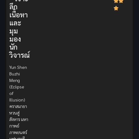
ลึก
เนื้อหา
และ
มุม
มอง
นัก
วิจารณ์
Yun Shen
Buzhi
Meng
(Eclipse
of
Illusion)
คราสมายา
หวนสู่
สังหาร มหา
กาพย์
ภาพยนตร์
แฟนตาซี