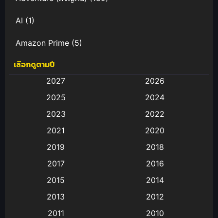
AI
(1)
Amazon Prime
(5)
เลือกดูตามปี
Anal (ประตูหลัง)
(11)
2027
2026
Animation
(583)
2025
2024
Animation การ์ตูน
(88)
2023
2022
2021
2020
Animation อนิเมะ
(72)
2019
2018
Animation แอนิเมชั่น
(1)
2017
2016
Animation แอนิเมชัน
(19)
2015
2014
2013
2012
anime
(9)
2011
2010