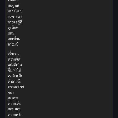
สมบูรณ์
แบบ โดย
เฉพาะฉาก
การต่อสู้ที่
ดุเดือด
และ
สะเทือน
อารมณ์
เรื่องราว
ความขัด
แย้งที่เกิด
ขึ้น ทำให้
เราต้องตั้ง
คำถามถึง
ความหมาย
ของ
สงคราม
ความเสีย
สละ และ
ความหวัง