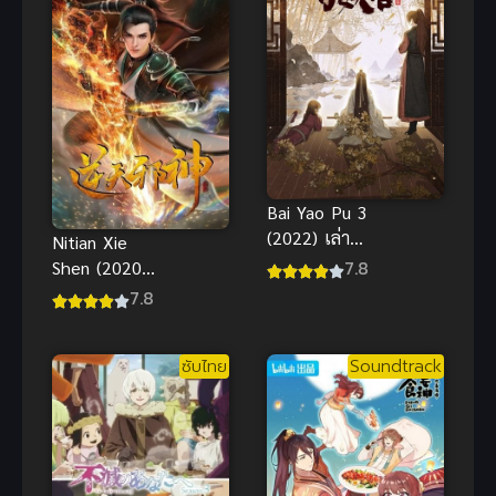
Bai Yao Pu 3
(2022) เล่า
Nitian Xie
ขานตำนาน
7.8
Shen (2020)
ปีศาจ ภาค 3
อสูรพลิกฟ้า
7.8
ซับไทย
Soundtrack