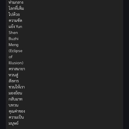
ท่ามกลาง
โลกที่เต็ม
ไปด้วย
ความขัด
แย้ง Yun
Shen
Buzhi
Meng
(Eclipse
of
Illusion)
คราสมายา
หวนสู่
สังหาร
ชวนให้เรา
มองย้อน
กลับมาท
บทวน
คุณค่าของ
ความเป็น
มนุษย์