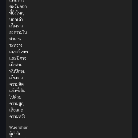
ตะวันออก
ที่ยิ่งใหญ่
บอกเล่า
เรื่องราว
สงครามใน
ตำนาน
ระหว่าง
มนุษย์ เทพ
และปีศาจ
เมื่อสาม
พันปีก่อน
เรื่องราว
ความขัด
แย้งที่เต็ม
ไปด้วย
ความสูญ
เสียและ
ความหวัง
Wuershan
ผู้กำกับ