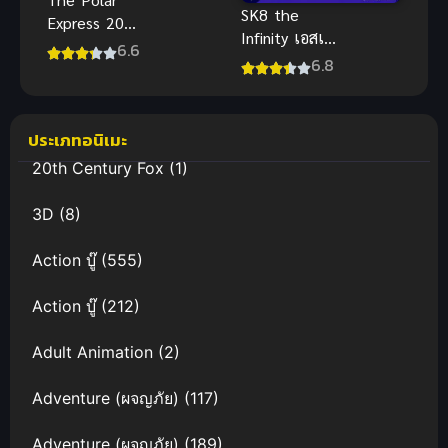
SK8 the
Express 2004
Infinity เอสเค
เดอะโพลาร์
6.6
เอท สเกต
6.8
เอ็กซ์เพรส
บอร์ดล้างเมือง
พากย์ไทย
ภาค 1
แอนิเมชันชั้น
ดี
ประเภทอนิเมะ
20th Century Fox
(1)
3D
(8)
Action บู๊
(555)
Action บู๊
(212)
Adult Animation
(2)
Adventure (ผจญภัย)
(117)
Adventure (ผจญภัย)
(189)