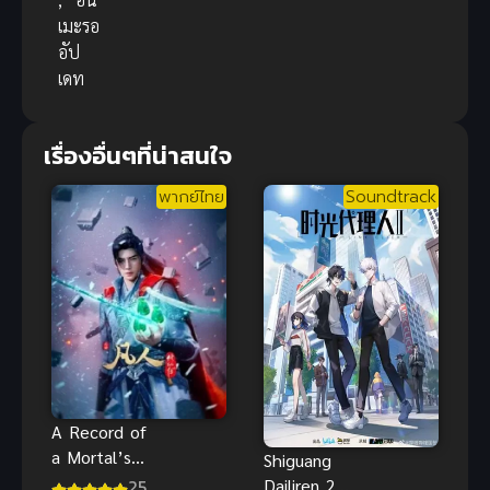
เมะรอ
อัป
เดท
เรื่องอื่นๆที่น่าสนใจ
พากย์ไทย
Soundtrack
A Record of
a Mortal’s
Shiguang
Journey to
25
Dailiren 2