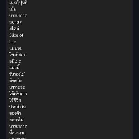
เมะญี่ปุ่นที่
เน้น
บรรยากาศ
สบาย ๆ
สไตล์
Slice of
Life
แน่นอน
ใครที่ชอบ
อนิเมะ
แนวนี้
รับรองไม่
ผิดหวัง
เพราะจะ
ได้เห็นการ
ใช้ชีวิต
ประจำวัน
ของตัว
ละครใน
บรรยากาศ
ที่สวยงาม