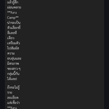
แล้วรู้สึก
ผ่อนคลาย
**Yuru
Camp**
น่าจะเป็น
ตัวเลือกที่
ดีเลยที
เดียว
เตรียมตัว
ไปสัมผัส
ความ
อบอุ่นและ
มิตรภาพ
ของสาว ๆ
กลุ่มนี้กัน
ได้เลย!
ถึงจะไม่รู้
ราย
ละเอียด
แต่เชื่อว่า
**Yuru