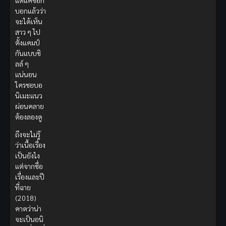
แต่แค่ชื่อก็
บอกแล้วว่า
จะได้เห็น
สาว ๆ ไป
ตั้งแคมป์
กันแบบชิ
ลล์ ๆ
แน่นอน
ใครชอบอ
นิเมะแนว
ผ่อนคลาย
ต้องลองดู
ถึงจะไม่รู้
ว่าเนื้อเรื่อง
เป็นยังไง
แต่จากชื่อ
เรื่องและปี
ที่ฉาย
(2018)
คาดว่าน่า
จะเป็นอนิ