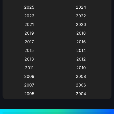
Animation
(583)
2025
2024
Animation การ์ตูน
(88)
2023
2022
2021
2020
Animation อนิเมะ
(72)
2019
2018
Animation แอนิเมชั่น
(1)
2017
2016
Animation แอนิเมชัน
(19)
2015
2014
2013
2012
anime
(9)
2011
2010
Anime อนิเมะ
(112)
2009
2008
Big tits (นมใหญ่)
(19)
2007
2006
2005
2004
Bitch (ผู้หญิงร่าน)
(1)
2003
2002
Blackmail (ข่มขู่)
(1)
2001
2000