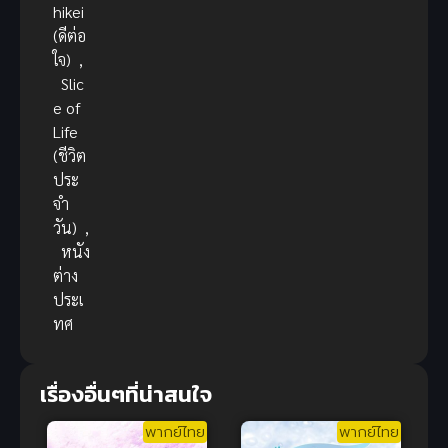
hikei
(ดีต่อ
ใจ)
,
Slic
e of
Life
(ชีวิต
ประ
จำ
วัน)
,
หนัง
ต่าง
ประเ
ทศ
เรื่องอื่นๆที่น่าสนใจ
พากย์ไทย
พากย์ไทย