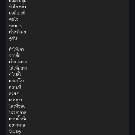
และอบอุ่น
หัวใจ คล้า
ยอนิเมะดี
ต่อใจ
หลาย ๆ
เรื่องที่เคย
ดูกัน
ถ้าให้เดา
จากชื่อ
เรื่อง คงจะ
ได้เห็นสาว
ๆ ไปตั้ง
แคมป์ใน
สถานที่
สวย ๆ
แน่นอน
ใครที่ชอบ
บรรยากาศ
แบบนี้ หรือ
อยากหาอ
นิเมะดู