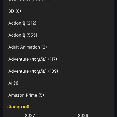
3D
(8)
Action บู๊
(212)
Action บู๊
(555)
Adult Animation
(2)
Adventure (ผจญภัย)
(117)
Adventure (ผจญภัย)
(189)
AI
(1)
Amazon Prime
(5)
เลือกดูตามปี
Anal (ประตูหลัง)
(11)
2027
2026