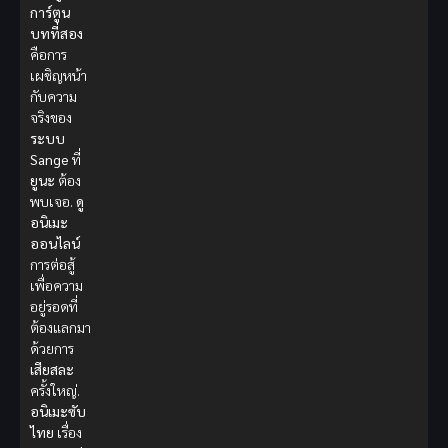
การ์ตูน
บทที่สอง
คือการ
เผชิญหน้า
กับความ
จริงของ
ระบบ
Sange
ที่
ยูนะ
ต้อง
พบเจอ.
ดู
อนิเมะ
ออนไลน์
การต่อสู้
เพื่อความ
อยู่รอดที่
ต้องแลกมา
ด้วยการ
เสียสละ
ครั้งใหญ่.
อนิเมะซับ
ไทย
เรื่อง