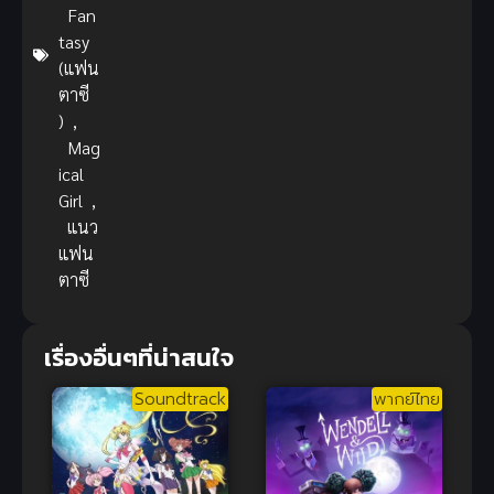
Fan
tasy
(แฟน
ตาซี
)
,
Mag
ical
Girl
,
แนว
แฟน
ตาซี
เรื่องอื่นๆที่น่าสนใจ
Soundtrack
พากย์ไทย