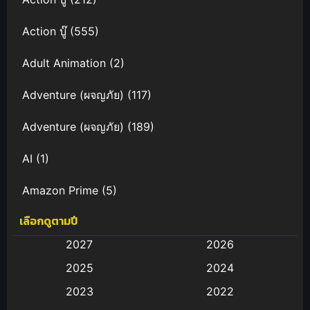
Action บู๊
(555)
Adult Animation
(2)
Adventure (ผจญภัย)
(117)
Adventure (ผจญภัย)
(189)
AI
(1)
Amazon Prime
(5)
เลือกดูตามปี
Anal (ประตูหลัง)
(11)
2027
2026
Animation
(583)
2025
2024
Animation การ์ตูน
(88)
2023
2022