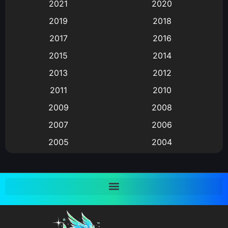
2021
2020
Animation อนิเมะ
(72)
2019
2018
Animation แอนิเมชั่น
(1)
2017
2016
Animation แอนิเมชัน
(19)
2015
2014
2013
2012
anime
(9)
2011
2010
Anime อนิเมะ
(112)
2009
2008
Big tits (นมใหญ่)
(19)
2007
2006
2005
2004
Bitch (ผู้หญิงร่าน)
(1)
2003
2002
Blackmail (ข่มขู่)
(1)
2001
2000
Blood
(1)
1999
1998
1997
1996
Bondage (ทาส)
(1)