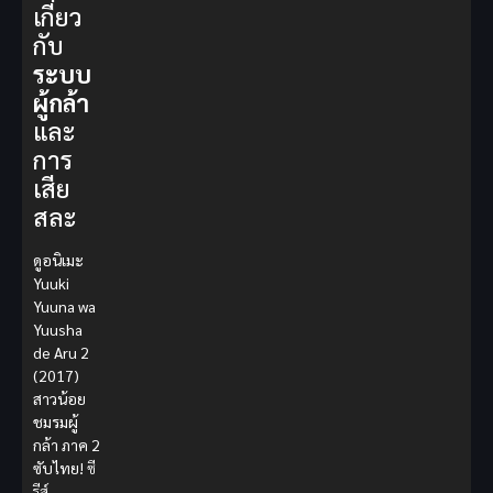
เกี่ยว
กับ
ระบบ
ผู้กล้า
และ
การ
เสีย
สละ
ดูอนิเมะ
Yuuki
Yuuna wa
Yuusha
de Aru 2
(2017)
สาวน้อย
ชมรมผู้
กล้า ภาค 2
ซับไทย!
ซี
รีส์