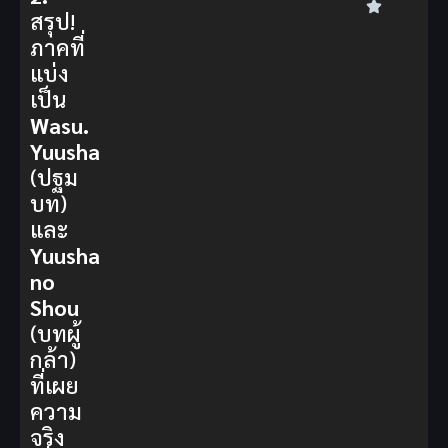
สรุป!
ภาคที่
แบ่ง
เป็น
Wasu.
Yuusha
(ปฐม
บท)
และ
Yuusha
no
Shou
(บทผู้
กล้า)
ที่เผย
ความ
จริง