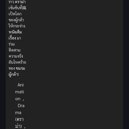
ราว
ดราม่า
เข้มข้นที่揭
เปิดโลก
ของผู้กล้า
ให้กระจ่าง.
หนังเต็ม
เรื่อง
มา
ร่วม
ติดตาม
ความจริง
อันโหดร้าย
ของ
ชมรม
ผู้กล้า
!
Ani
mati
on
,
Dra
ma
(ดรา
ม่า)
,