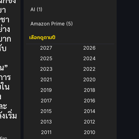
ขา
AI
(1)
ิชา
Amazon Prime
(5)
่าง
บาก
เลือกดูตามปี
Anal (ประตูหลัง)
(11)
ับ
2027
2026
Animation
(583)
2025
2024
ณ”
Animation การ์ตูน
(88)
2023
2022
 การ
2021
2020
Animation อนิเมะ
(72)
ยใน
2019
2018
ง
Animation แอนิเมชั่น
(1)
2017
2016
ละ
Animation แอนิเมชัน
(19)
2015
2014
งเริ่ม
2013
2012
anime
(9)
2011
2010
Anime อนิเมะ
(112)
Xian