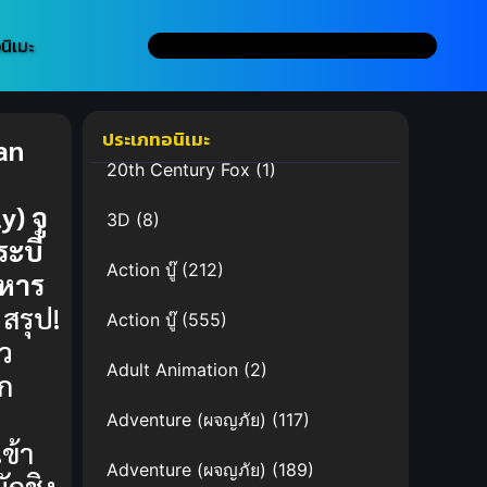
นิเมะ
ประเภทอนิเมะ
an
20th Century Fox
(1)
) จู
3D
(8)
ะบี่
Action บู๊
(212)
งหาร
สรุป!
Action บู๊
(555)
ยว
Adult Animation
(2)
็ก
Adventure (ผจญภัย)
(117)
ข้า
Adventure (ผจญภัย)
(189)
ักชิง