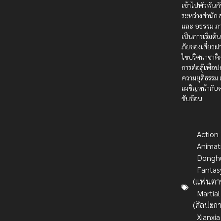
เข้าไปพัวพัน
ระหว่างสำนัก
และ
อธรรม
ภา
เป็นการเริ่มต
ภัยของเสี่ยว
ไขปริศนาชาติ
การต่อสู้เพื่อ
ความยุติธรรม
เผชิญหน้ากับค
ซับซ้อน
Action บ
Animat
Dongh
Fantas
(แฟนตาซ
Martial
(ศิลปะการ
Xianxia