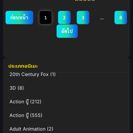
The Last
Judgement
ซับไทย
ก่อนหน้า
1
2
3
…
8
ถัดไป
ประเภทอนิเมะ
20th Century Fox
(1)
3D
(8)
Action บู๊
(212)
Action บู๊
(555)
Adult Animation
(2)