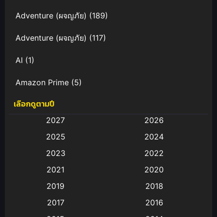
Adventure (ผจญภัย)
(189)
Adventure (ผจญภัย)
(117)
AI
(1)
Amazon Prime
(5)
เลือกดูตามปี
Anal (ประตูหลัง)
(11)
2027
2026
Animation
(583)
2025
2024
Animation การ์ตูน
(88)
2023
2022
2021
2020
Animation อนิเมะ
(72)
2019
2018
Animation แอนิเมชัน
(19)
2017
2016
Animation แอนิเมชั่น
(1)