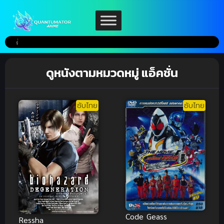
ดูหนังตามหมวดหมู่ แอ็คชั่น
ซับไทย
ซับไทย
Code Geass
Ressha