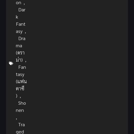
on
,
Dar
k
Fant
asy
,
Dra
ma
(ดรา
ม่า)
,
Fan
tasy
(แฟน
ตาซี
)
,
Sho
nen
,
Tra
ged