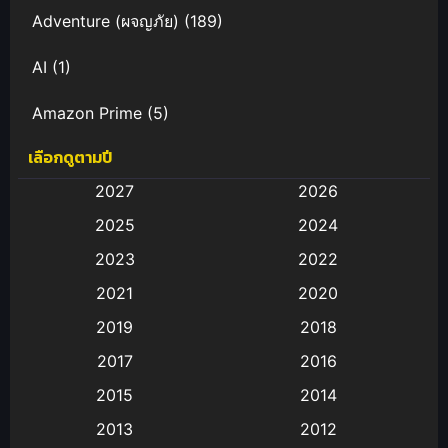
Adventure (ผจญภัย)
(189)
AI
(1)
Amazon Prime
(5)
เลือกดูตามปี
Anal (ประตูหลัง)
(11)
2027
2026
Animation
(583)
2025
2024
Animation การ์ตูน
(88)
2023
2022
2021
2020
Animation อนิเมะ
(72)
2019
2018
Animation แอนิเมชั่น
(1)
2017
2016
Animation แอนิเมชัน
(19)
2015
2014
2013
2012
anime
(9)