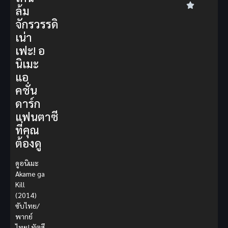
ล้ม
จักรวรรดิ
เน่า
เฟะ! อ
นิเมะ
แอ
คชั่น
ดาร์ก
แฟนตาซี
ที่คุณ
ต้องดู
ดูอนิเมะ
Akame ga
Kill
(2014)
ซับไทย/
พากย์
ไทย!
ทัตสึ