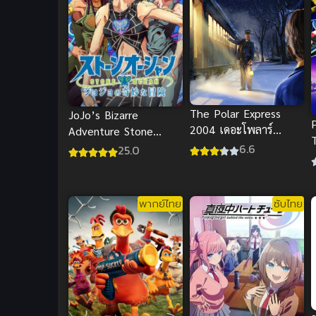
The Polar Express
JoJo’s Bizarre
2004 เดอะโพลาร์
Adventure Stone
เอ็กซ์เพรส พากย์ไทย
Ocean พากย์ไทย
6.6
25.0
แอนิเมชันชั้นดี
ส
พากย์ไทย
ซับไทย