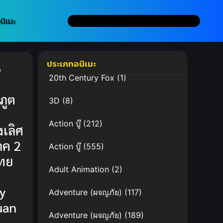
นิเมะ
ประเภทอนิเมะ
o
20th Century Fox
(1)
ภูต
3D
(8)
Action บู๊
(212)
งเลิศ
าค 2
Action บู๊
(555)
ทย
Adult Animation
(2)
y
Adventure (ผจญภัย)
(117)
uan
Adventure (ผจญภัย)
(189)