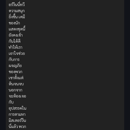
อร์วีนนี่ทวี
ความสนุก
ยิ่งขึ้น เคมี
ของนัก
แสดงชุดนี้
ยังคงเข้า
กันได้ดี
ทำให้เรา
เอาใจช่วย
กับการ
ผจญภัย
ของพวก
เขาตั้งแต่
ต้นจนจบ
นอกจาก
จะต้องเจอ
กับ
อุปสรรคใน
การตามหา
มิสเตอร์วีน
นี่แล้ว พวก