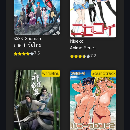
SSSS Gridman
Nisekoi
ภาค 1 ซับไทย
Anime Series
7.5
รักลวงป่วนใจ
7.2
ภาค 1 อนิเมะ
สนุกดูเพลิน
พากย์ไทย
Soundtrack
ซับไทย