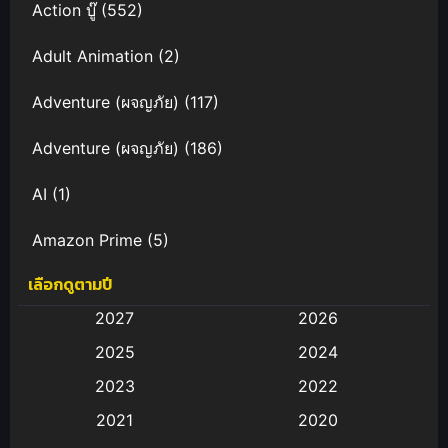
Action บู๊
(552)
Adult Animation
(2)
Adventure (ผจญภัย)
(117)
Adventure (ผจญภัย)
(186)
AI
(1)
Amazon Prime
(5)
เลือกดูตามปี
Anal (ประตูหลัง)
(11)
2027
2026
Animation
(582)
2025
2024
Animation การ์ตูน
(88)
2023
2022
2021
2020
Animation อนิเมะ
(72)