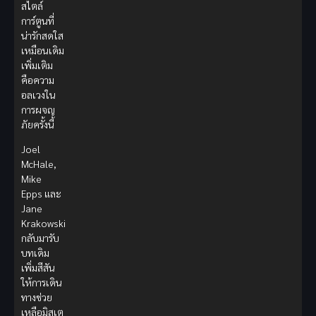
สไตล์
การ์ตูนที่
น่ารักสดใส
เหมือนเดิม
เพิ่มเติม
คือความ
อลเวงใน
การผจญ
ภัยครั้งนี้
Joel
McHale,
Mike
Epps และ
Jane
Krakowski
กลับมารับ
บทเดิม
เพิ่มสีสัน
ให้การเดิน
ทางช่วย
เหลือมิสเต