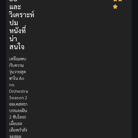
และ
วิเคราะห์
ปม
หนังที่
น่า
สนใจ
เตรียมพบ
กับความ
วุ่นวายสุด
ฮาใน Ao
no
Orchestra
Season 2
ออเคสตรา
บรรเลงฝัน
2 ซับไทย!
เมื่อเอล
เลียตกำลัง
จะสละ