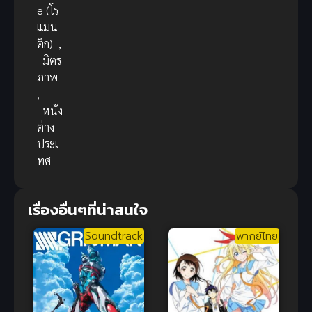
e (โร
แมน
ติก)
,
มิตร
ภาพ
,
หนัง
ต่าง
ประเ
ทศ
เรื่องอื่นๆที่น่าสนใจ
Soundtrack
พากย์ไทย