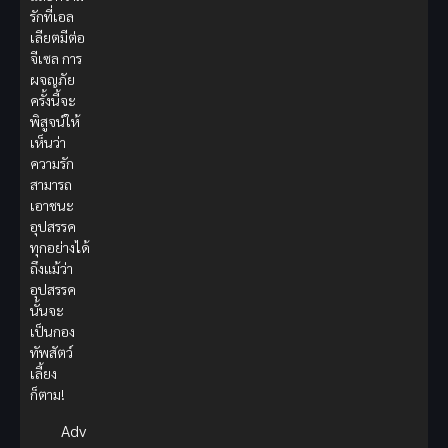
รักที่เอล
เลียตมีต่อ
จีเซล การ
ผจญภัย
ครั้งนี้จะ
พิสูจน์ให้
เห็นว่า
ความรัก
สามารถ
เอาชนะ
อุปสรรค
ทุกอย่างได้
ถึงแม้ว่า
อุปสรรค
นั้นจะ
เป็นกอง
ทัพสัตว์
เลี้ยง
ก็ตาม!
Adv