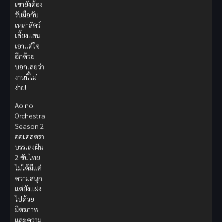
เขายังต้อง
รับมือกับ
เหล่าสัตว์
เลี้ยงแสน
เอาแต่ใจ
อีกด้วย
บอกเลยว่า
งานนี้ไม่
ง่าย!
Ao no
Orchestra
Season 2
ออเคสตรา
บรรเลงฝัน
2 ซับไทย
ไม่ได้มีแค่
ความสนุก
แต่ยังแฝง
ไปด้วย
มิตรภาพ
และความ