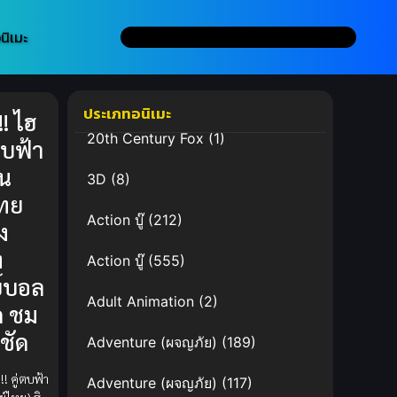
นิเมะ
ประเภทอนิเมะ
! ไฮ
20th Century Fox
(1)
่ตบฟ้า
น
3D
(8)
ทย
Action บู๊
(212)
อง
ท
Action บู๊
(555)
์บอล
Adult Animation
(2)
ด ชม
ชัด
Adventure (ผจญภัย)
(189)
!! คู่ตบฟ้า
Adventure (ผจญภัย)
(117)