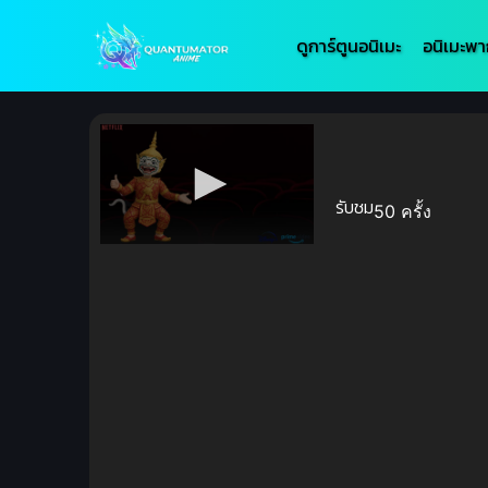
ดูการ์ตูนอนิเมะ
อนิเมะพา
รับชม
50 ครั้ง
Volume
90%