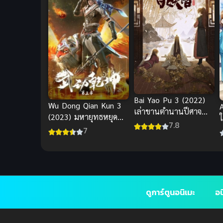
Bai Yao Pu 3 (2022)
Wu Dong Qian Kun 3
เล่าขานตำนานปีศาจ
(2023) มหายุทธหยุด
ภาค 3
7.8
พิภพ ภาค 3
7
ดูการ์ตูนอนิเมะ
อน