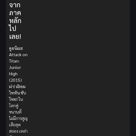
จาก
ภาค
หลัก
ไป
เลย!
ดูอนิเมะ
Attack on
Titan:
Junior
High
(2015)
ผ่า! มัธยม
ไททัน ซับ
ไทย!
ใน
โลกคู่
ขนานที่
ไม่มีการสูญ
เสียสุด
สยอง เหล่า