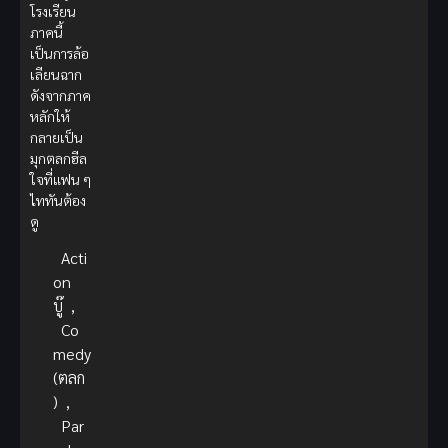
โรงเรียน
ภาคนี้
เป็นการล้อ
เลียนฉาก
ดังจากภาค
หลักให้
กลายเป็น
มุกตลกฮีล
ใจที่แฟน ๆ
ไททันต้อง
ดู
Acti
on
บู๊
,
Co
medy
(ตลก
)
,
Par