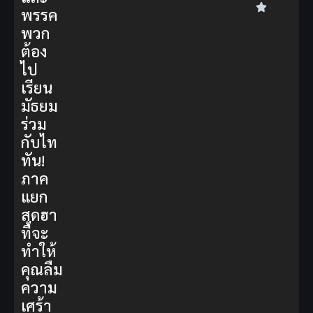
พรรค
พวก
ต้อง
ไป
เรียน
มัธยม
ร่วม
กับไท
ทัน!
ภาค
แยก
สุดฮา
ที่จะ
ทำให้
คุณลืม
ความ
เศร้า