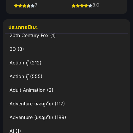
ห้องเรียนจาร
ฝันของเรา ซับ
7
8.0
ชน ภาค 1
ไทย สุดยอด
ภาพยนตร์
ระทึกขวัญ
ประเภทอนิเมะ
20th Century Fox
(1)
3D
(8)
Action บู๊
(212)
Action บู๊
(555)
Adult Animation
(2)
Adventure (ผจญภัย)
(117)
Adventure (ผจญภัย)
(189)
AI
(1)