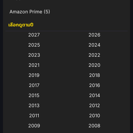
Amazon Prime
(5)
เลือกดูตามปี
Anal (ประตูหลัง)
(11)
2027
2026
Animation
(583)
2025
2024
Animation การ์ตูน
(88)
2023
2022
2021
2020
Animation อนิเมะ
(72)
2019
2018
Animation แอนิเมชั่น
(1)
2017
2016
Animation แอนิเมชัน
(19)
2015
2014
2013
2012
anime
(9)
2011
2010
Anime อนิเมะ
(112)
2009
2008