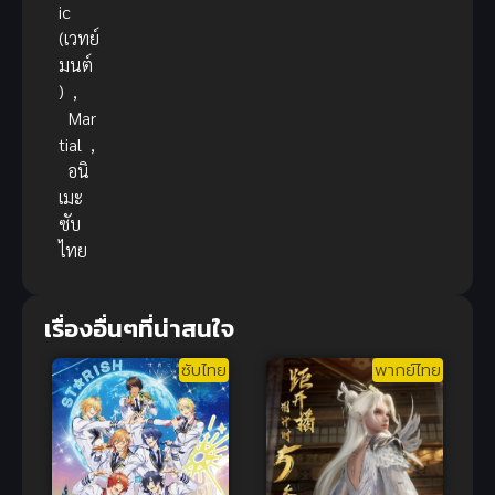
ic
(เวทย์
มนต์
)
,
Mar
tial
,
อนิ
เมะ
ซับ
ไทย
เรื่องอื่นๆที่น่าสนใจ
ซับไทย
พากย์ไทย