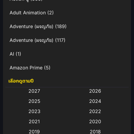
Adult Animation
(2)
Adventure (ผจญภัย)
(189)
Adventure (ผจญภัย)
(117)
AI
(1)
Amazon Prime
(5)
เลือกดูตามปี
Anal (ประตูหลัง)
(11)
2027
2026
Animation
(583)
2025
2024
Animation การ์ตูน
(88)
2023
2022
2021
2020
Animation อนิเมะ
(72)
2019
2018