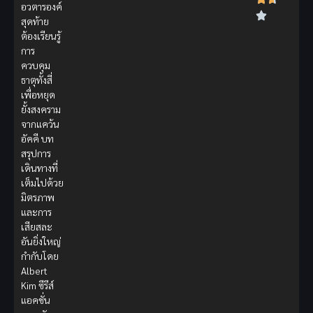
อวตารองค์
สุดท้าย
ต้องเรียนรู้
การ
ควบคุม
ธาตุทั้งสี่
เพื่อหยุด
ยั้งสงคราม
จากแคว้น
อัคคี บท
สรุปการ
เดินทางที่
เต็มไปด้วย
มิตรภาพ
และการ
เสียสละ
อันยิ่งใหญ่
กำกับโดย
Albert
Kim ซีรีส์
แอคชั่น