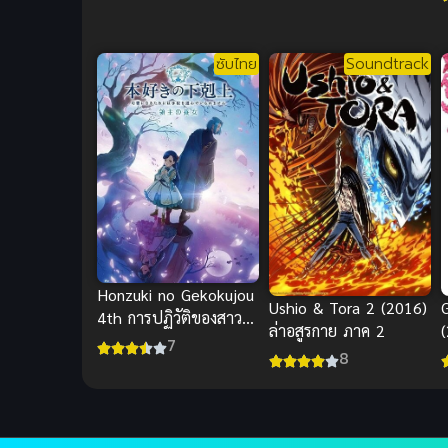
ซับไทย
Soundtrack
Honzuki no Gekokujou
Ushio & Tora 2 (2016)
4th การปฏิวัติของสาว
ล่าอสูรกาย ภาค 2
น้อยหนอนหนังสือ (ซับ
7
8
ไทย)