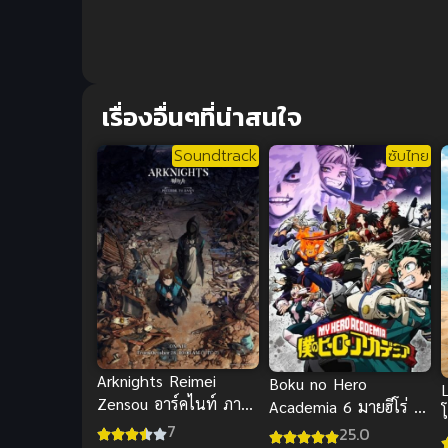
เรื่องอื่นๆที่น่าสนใจ
Soundtrack
ซับไทย
Arknights Reimei
Boku no Hero
L
Zensou อาร์คไนท์ ภาค
Academia 6 มายฮีโร่ อ
โ
1
7
คาเดเมีย ภาค 6 ซับไทย
25.0