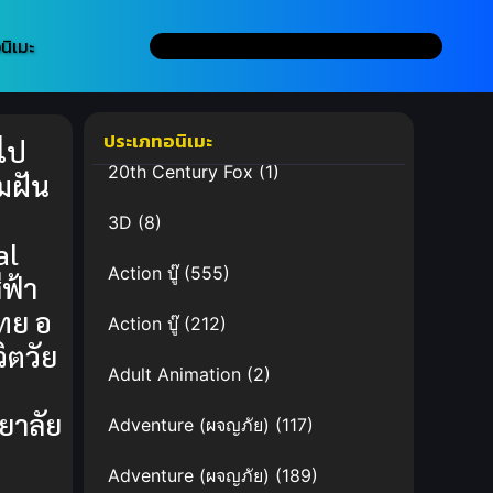
นิเมะ
ประเภทอนิเมะ
าไป
20th Century Fox
(1)
มฝัน
3D
(8)
al
Action บู๊
(555)
ฟ้า
ทย อ
Action บู๊
(212)
วิตวัย
Adult Animation
(2)
ยาลัย
Adventure (ผจญภัย)
(117)
ี
Adventure (ผจญภัย)
(189)