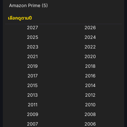
Amazon Prime
(5)
เลือกดูตามปี
Anal (ประตูหลัง)
(11)
2027
2026
Animation
(583)
2025
2024
Animation การ์ตูน
(88)
2023
2022
2021
2020
Animation อนิเมะ
(72)
2019
2018
Animation แอนิเมชั่น
(1)
2017
2016
Animation แอนิเมชัน
(19)
2015
2014
2013
2012
anime
(9)
2011
2010
Anime อนิเมะ
(112)
2009
2008
Big tits (นมใหญ่)
(19)
2007
2006