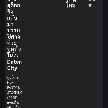
ใหม่
สต็อก
กิ้ง
กลับ
มา
ปราบ
ปิศาจ
ด้วย
ชุดชั้น
ในใน
Daten
City
ดูอนิเมะ
New
PANTY &
STOCKING
(2025)
แพนตี้ &
สต็อกกิ้ง