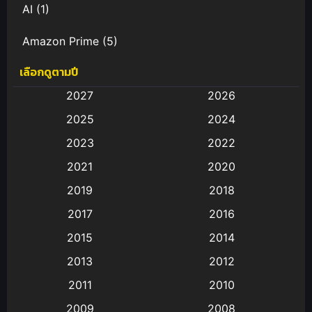
AI
(1)
Amazon Prime
(5)
เลือกดูตามปี
Anal (ประตูหลัง)
(11)
2027
2026
Animation
(583)
2025
2024
Animation การ์ตูน
(88)
2023
2022
2021
2020
Animation อนิเมะ
(72)
2019
2018
Animation แอนิเมชั่น
(1)
2017
2016
Animation แอนิเมชัน
(19)
2015
2014
2013
2012
anime
(9)
2011
2010
Anime อนิเมะ
(112)
2009
2008