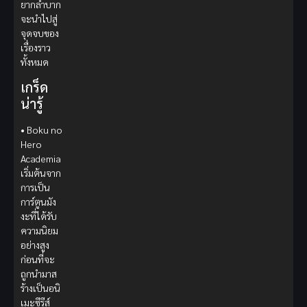
ยากลำบาก
จะนำไปสู่
จุดจบของ
เรื่องราว
ทั้งหมด
เกร็ด
น่ารู้
• Boku no
Hero
Academia
เริ่มต้นจาก
การเป็น
การ์ตูนมัง
งะที่ได้รับ
ความนิยม
อย่างสูง
ก่อนที่จะ
ถูกนำมาส
ร้างเป็นอนิ
เมะซีรีส์