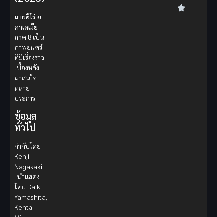
มายฮีโร่ อ
คาเดเมีย
ภาค 8
เป็น
ภาพยนตร์
ที่มีเรื่องราว
เบื้องหลัง
น่าสนใจ
หลาย
ประการ
ข้อมูล
ทั่วไป
กำกับโดย
Kenji
Nagasaki
| นำแสดง
โดย Daiki
Yamashita,
Kenta