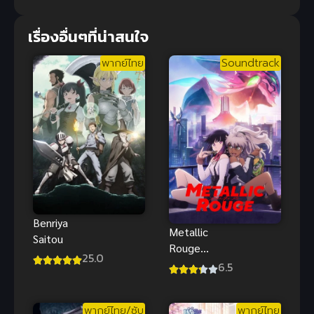
เรื่องอื่นๆที่น่าสนใจ
พากย์ไทย
Soundtrack
Benriya
Metallic
Saitou
Rouge
25.0
(2024) เมทัล
6.5
ลิค รูจ
พากย์ไทย/ซับ
พากย์ไทย