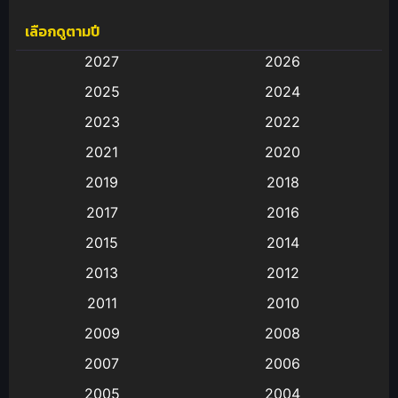
เลือกดูตามปี
Anal (ประตูหลัง)
(11)
2027
2026
Animation
(583)
2025
2024
Animation การ์ตูน
(88)
2023
2022
2021
2020
Animation อนิเมะ
(72)
2019
2018
Animation แอนิเมชั่น
(1)
2017
2016
Animation แอนิเมชัน
(19)
2015
2014
2013
2012
anime
(9)
2011
2010
Anime อนิเมะ
(112)
2009
2008
Big tits (นมใหญ่)
(19)
2007
2006
2005
2004