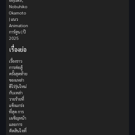
Miyake,
Nobuhiko
Okamoto
| แนว
Animation
การ์ตูน | ปี
2025
เรื่องย่อ
เรื่องราว
การต่อสู้
ครั้งสุดท้าย
ของเหล่า
ฮีโร่รุ่นใหม่
กับเหล่า
วายร้ายที่
แข็งแกร่ง
ที่สุด การ
เผชิญหน้า
และการ
ตัดสินใจที่