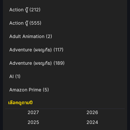
Action บู๊
(212)
Action บู๊
(555)
Adult Animation
(2)
Adventure (ผจญภัย)
(117)
Adventure (ผจญภัย)
(189)
AI
(1)
Amazon Prime
(5)
เลือกดูตามปี
Anal (ประตูหลัง)
(11)
2027
2026
Animation
(583)
2025
2024
Animation การ์ตูน
(88)