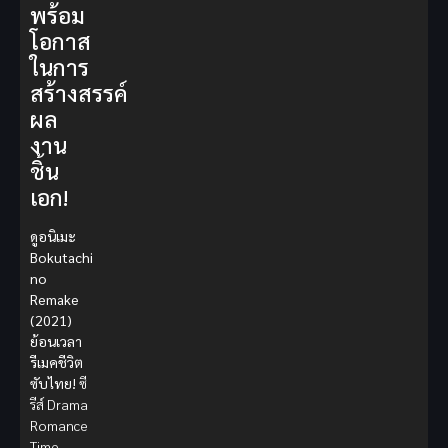
พร้อม
โอกาส
ในการ
สร้างสรรค์
ผล
งาน
ชิ้น
เอก!
ดูอนิเมะ
Bokutachi
no
Remake
(2021)
ย้อนเวลา
รีเมคชีวิต
ซับไทย!
ซี
รีส์ Drama
Romance
Time