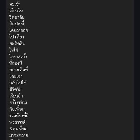
จะเข้า
เรียนใน
วิทยาลัย
ศิลปะ
ที่
เคยลาออก
ไป เคียว
ยะตัดสิน
ใจใช้
โอกาสครั้ง
ที่สองนี้
อย่างเต็มที่
โดยเขา
กลับไปใช้
ชีวิตวัย
เรียนอีก
ครั้ง พร้อม
กับเพื่อน
ร่วมห้องที่มี
พรสวรรค์
3 คน ที่ต่อ
มาจะกลาย