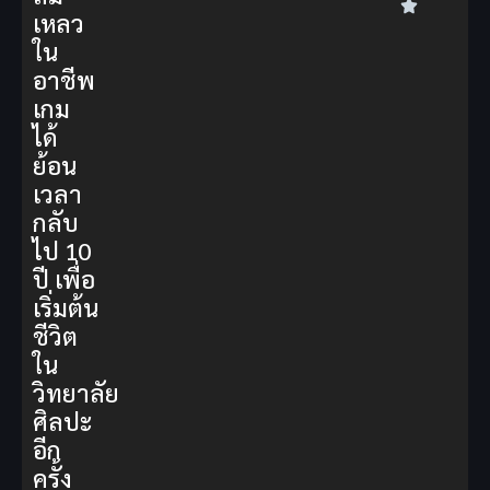
เหลว
ใน
อาชีพ
เกม
ได้
ย้อน
เวลา
กลับ
ไป 10
ปี เพื่อ
เริ่มต้น
ชีวิต
ใน
วิทยาลัย
ศิลปะ
อีก
ครั้ง