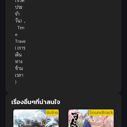
(ชีวิต
ประ
จำ
วัน)
,
Tim
e
Trave
l (การ
เดิน
ทาง
ข้าม
เวลา
)
เรื่องอื่นๆที่น่าสนใจ
ซับไทย
Soundtrack