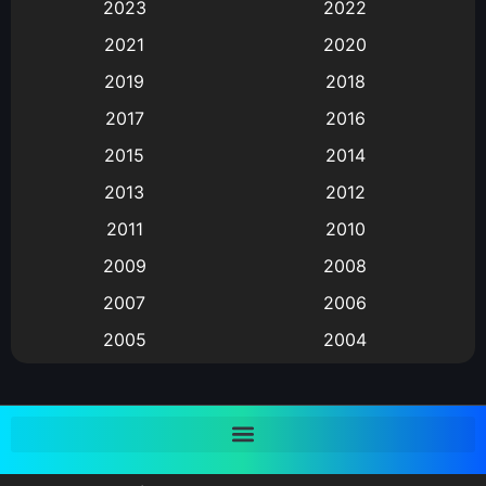
2023
2022
2021
2020
Animation อนิเมะ
(72)
2019
2018
Animation แอนิเมชั่น
(1)
2017
2016
Animation แอนิเมชัน
(19)
2015
2014
2013
2012
anime
(9)
2011
2010
Anime อนิเมะ
(112)
2009
2008
Big tits (นมใหญ่)
(19)
2007
2006
2005
2004
Bitch (ผู้หญิงร่าน)
(1)
2003
2002
Blackmail (ข่มขู่)
(1)
2001
2000
Blood
(1)
1999
1998