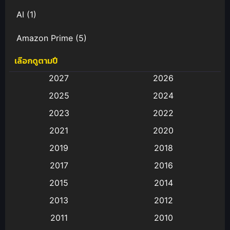
AI
(1)
Amazon Prime
(5)
เลือกดูตามปี
Anal (ประตูหลัง)
(11)
2027
2026
Animation
(583)
2025
2024
Animation การ์ตูน
(88)
2023
2022
2021
2020
Animation อนิเมะ
(72)
2019
2018
Animation แอนิเมชั่น
(1)
2017
2016
Animation แอนิเมชัน
(19)
2015
2014
2013
2012
anime
(9)
2011
2010
Anime อนิเมะ
(112)