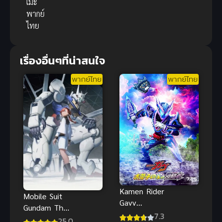
เมะ
พากย์
ไทย
เรื่องอื่นๆที่น่าสนใจ
พากย์ไทย
พากย์ไทย
Kamen Rider
Mobile Suit
Gavv
Gundam The
Invaders of
7.3
Witch from
25.0