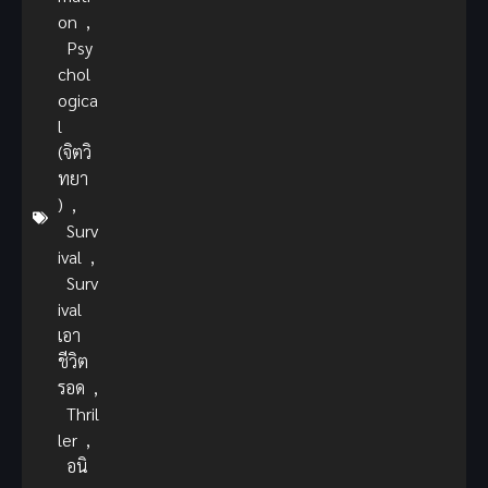
on
,
Psy
chol
ogica
l
(จิตวิ
ทยา
)
,
Surv
ival
,
Surv
ival
เอา
ชีวิต
รอด
,
Thril
ler
,
อนิ