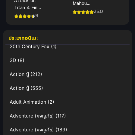
Attack on
Mahou
Titan 4 Final
Shoujo to
25.0
Season Part
9
Aku wa
3 ผ่าพิภพไท
Tekitai
ทัน ภาค 4
shiteita ซับ
ประเภทอนิเมะ
ไทย
20th Century Fox
(1)
3D
(8)
Action บู๊
(212)
Action บู๊
(555)
Adult Animation
(2)
Adventure (ผจญภัย)
(117)
Adventure (ผจญภัย)
(189)