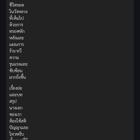
ชีวิตรอด
ในวังหลวง
ที่เต็มไป
ด้วยการ
ทรยศหัก
หลังและ
แผนการ
ร้าย ทวี
ความ
รุนแรงและ
ซับซ้อน
มากยิ่งขึ้น
เรื่องย่อ
และบท
สรุป
นางเอก
ของเรา
ต้องใช้สติ
ปัญญาและ
ไหวพริบ