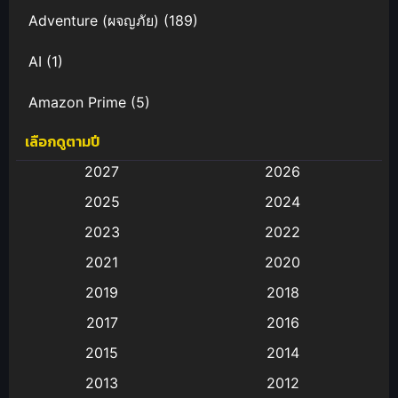
Adventure (ผจญภัย)
(189)
AI
(1)
Amazon Prime
(5)
เลือกดูตามปี
Anal (ประตูหลัง)
(11)
2027
2026
Animation
(583)
2025
2024
Animation การ์ตูน
(88)
2023
2022
2021
2020
Animation อนิเมะ
(72)
2019
2018
Animation แอนิเมชั่น
(1)
2017
2016
Animation แอนิเมชัน
(19)
2015
2014
2013
2012
anime
(9)