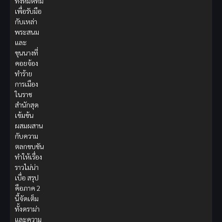
ทั้งหมดที่มี
เพื่อรับมือ
กับเหล่า
พระสนม
และ
ขุนนางที่
คอยจ้อง
ทำร้าย
การเมือง
ในราช
สำนักสุด
เข้มข้น
ผสมผสาน
กับความ
ตลกขบขัน
ทำให้เรื่อง
ราวไม่น่า
เบื่อ สรุป
คือภาค 2
นี้จัดเต็ม
ทั้งดราม่า
และความ