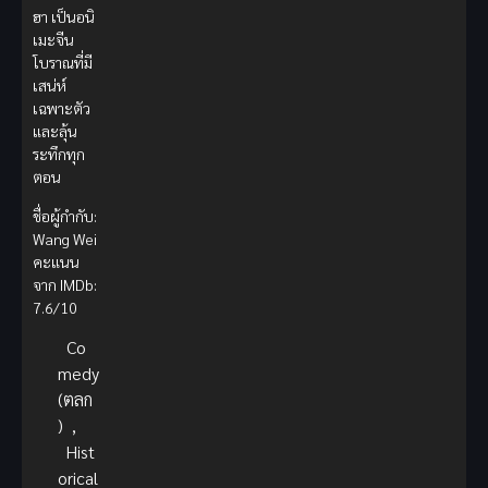
ฮา เป็นอนิ
เมะจีน
โบราณที่มี
เสน่ห์
เฉพาะตัว
และลุ้น
ระทึกทุก
ตอน
ชื่อผู้กำกับ:
Wang Wei
คะแนน
จาก IMDb:
7.6/10
Co
medy
(ตลก
)
,
Hist
orical