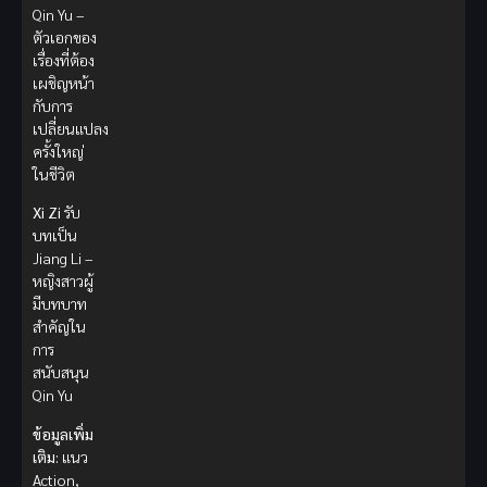
Qin Yu –
ตัวเอกของ
เรื่องที่ต้อง
เผชิญหน้า
กับการ
เปลี่ยนแปลง
ครั้งใหญ่
ในชีวิต
Xi Zi
รับ
บทเป็น
Jiang Li –
หญิงสาวผู้
มีบทบาท
สำคัญใน
การ
สนับสนุน
Qin Yu
ข้อมูลเพิ่ม
เติม:
แนว
Action,