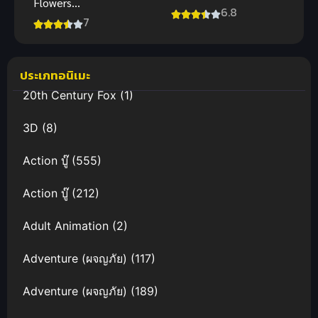
Flowers
Fighters
6.8
ราชันย์แห่งภูต
7
(2013) กันดั้ม
ดอกไม้ผลิบาน
บิลด์ ไฟท์เต
อร์ส
ประเภทอนิเมะ
20th Century Fox
(1)
3D
(8)
Action บู๊
(555)
Action บู๊
(212)
Adult Animation
(2)
Adventure (ผจญภัย)
(117)
Adventure (ผจญภัย)
(189)