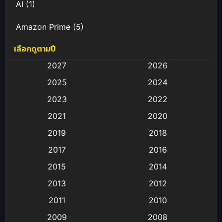
AI
(1)
Amazon Prime
(5)
เลือกดูตามปี
Anal (ประตูหลัง)
(11)
2027
2026
Animation
(583)
2025
2024
Animation การ์ตูน
(88)
2023
2022
2021
2020
Animation อนิเมะ
(72)
2019
2018
Animation แอนิเมชั่น
(1)
2017
2016
Animation แอนิเมชัน
(19)
2015
2014
2013
2012
anime
(9)
2011
2010
Anime อนิเมะ
(112)
2009
2008