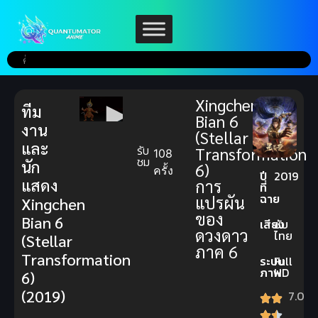
Xingchen
ทีม
Bian 6
งาน
(Stellar
และ
รับ
Transformation
108
ชม
นัก
6)
ครั้ง
ปี
2019
แสดง
การ
ที่
ฉาย
แปรผัน
Xingchen
ของ
Bian 6
เสียง
ซับ
ดวงดาว
ไทย
(Stellar
ภาค 6
Transformation
ระบบ
Full
ภาพ
HD
6)
(2019)
7.0