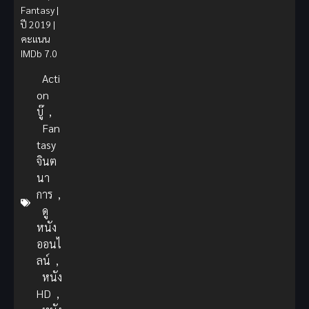
Fantasy |
ปี 2019 |
คะแนน
IMDb 7.0
Acti
on
บู๊
,
Fan
tasy
จินต
นา
การ
,
ดู
หนัง
ออนไ
ลน์
,
หนัง
HD
,