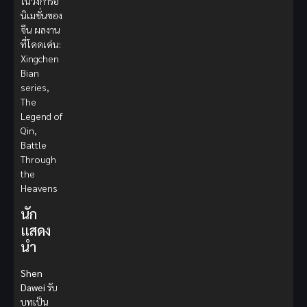
ในวงการอ
นิเมชั่นของ
จีน ผลงาน
ที่โดดเด่น:
Xingchen
Bian
series,
The
Legend of
Qin,
Battle
Through
the
Heavens
นัก
แสดง
นำ
Shen
Dawei
รับ
บทเป็น