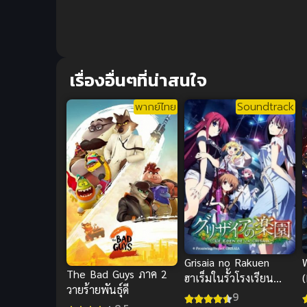
เรื่องอื่นๆที่น่าสนใจ
พากย์ไทย
Soundtrack
Grisaia no Rakuen
The Bad Guys ภาค 2
ฮาเร็มในรั้วโรงเรียน
วายร้ายพันธุ์ดี
ภาค 2
ย
9