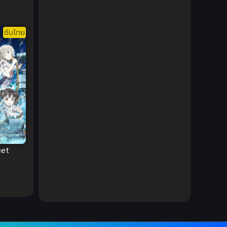
DC Comics
(2)
ซับไทย
Demon (ปีศาจ)
(2)
Demons (ปีศาจ)
(6)
Detective (นักสืบ)
(1)
Detective สืบสวน
(6)
Donghua
(89)
eet
Double penetration (สองรู)
(2)
Drama (ดราม่า)
(147)
Drama (ดราม่า)
(112)
DreamWorks
(4)