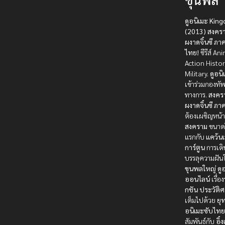
ดูอนิเมะ Kin
(2013) สงครา
ผงาดจิ๋นซี ภาค
ไทย!
ซีรีส์ An
Action Histor
Military.
ดูอนิ
เข้าร่วมกองทั
ทางการ.
สงครา
ผงาดจิ๋นซี ภา
ต้องเผชิญหน้า
สงคราม
ขนาดใ
แรกกับ
แคว้นเ
การ์ตูน
การเดิ
บรรลุความฝัน
ขุนพลใหญ่
ดู
ออนไลน์
เรื่อ
กชัน
ประวัติศ
เต็มไปด้วย
ยุ
อนิเมะซับไท
สัมพันธ์กับ
อิ๋ง