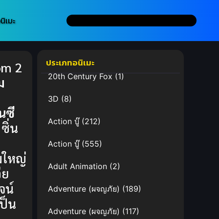
นิเมะ
ประเภทอนิเมะ
om 2
20th Century Fox
(1)
ม
3D
(8)
นซี
Action บู๊
(212)
ซิ่น
ม
Action บู๊
(555)
มใหญ่
Adult Animation
(2)
่ย
ูจน์
Adventure (ผจญภัย)
(189)
ป็น
Adventure (ผจญภัย)
(117)