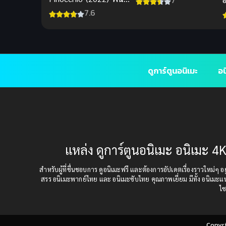
7
อกคิโอ พากย์ไทยดูฟรี
7.6
ดูการ์ตูนอนิเมะ
อน
แหล่ง ดูการ์ตูนอนิเมะ อนิเมะ 4K
สำหรับผู้ที่ชื่นชอบการ ดูอนิเมะฟรี และต้องการอัปเดตเรื่องราวใหม่ๆ อยู่
สรร อนิเมะพากย์ไทย และ อนิเมะซับไทย คุณภาพเยี่ยม มีทั้ง อนิเมะ
ไซ
Copyr