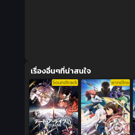
เรื่องอื่นๆที่น่าสนใจ
Soundtrack
พากย์ไทย