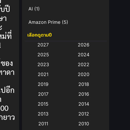
ับปี
AI
(1)
ษา
Amazon Prime
(5)
ะ
ม่ที่
เลือกดูตามปี
Anal (ประตูหลัง)
(11)
!
2027
2026
Animation
(583)
2025
2024
์ของ
Animation การ์ตูน
(88)
2023
2022
ทาดา
2021
2020
Animation อนิเมะ
(72)
2019
2018
ปอีก
Animation แอนิเมชั่น
(1)
2017
2016
า
Animation แอนิเมชัน
(19)
2015
2014
100
2013
2012
ีกยาว
anime
(9)
2011
2010
Anime อนิเมะ
(112)