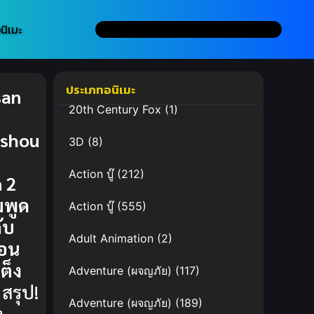
นิเมะ
ประเภทอนิเมะ
san
20th Century Fox
(1)
shou
3D
(8)
Action บู๊
(212)
n 2
มพูด
Action บู๊
(555)
กับ
Adult Animation
(2)
่อน
เต็ง
Adventure (ผจญภัย)
(117)
สรุป!
Adventure (ผจญภัย)
(189)
ง