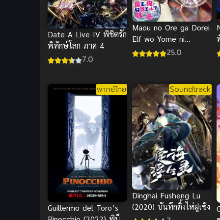
N
Maou no Ore ga Dorei
Date A Live IV พิชิตรัก
Elf wo Yome ni
พิทักษ์โลก ภาค 4
Shitanda ซับไทย
25.0
7.0
พากย์ไทย
Soundtrack
Dinghai Fusheng Lu
(2020) บันทึกติ้งไห่ฝูเซิง
Guillermo del Toro’s
G
Pinocchio (2022) พิน็
ฮ