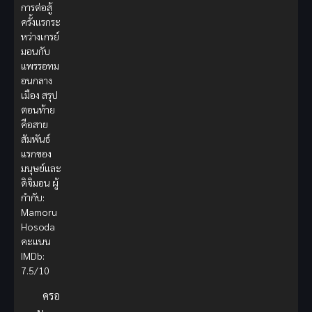
การต่อสู้
ครั้งแรกระ
หว่างเกรย์
มอนกับ
แพรรอทม
อนกลาง
เมือง สรุป
ตอนท้าย
คือสาย
สัมพันธ์
แรกของ
มนุษย์และ
ดิจิมอน ผู้
กำกับ:
Mamoru
Hosoda
คะแนน
IMDb:
7.5/10
ครอ