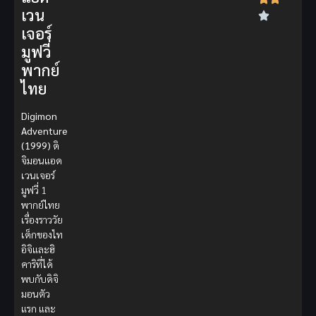
เวน
เจอร์
มูฟวี่
พากย์
ไทย
Digimon
Adventure
(1999)
ดิ
จิมอนแอด
เวนเจอร์
มูฟวี่ 1
พากย์ไทย
เรื่องราววัย
เด็กของไท
อิจิและฮิ
คาริที่ได้
พบกับดิจิ
มอนตัว
แรก และ