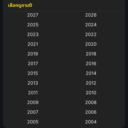
เลือกดูตามปี
Anal (ประตูหลัง)
(11)
2027
2026
Animation
(583)
2025
2024
Animation การ์ตูน
(88)
2023
2022
2021
2020
Animation อนิเมะ
(72)
2019
2018
Animation แอนิเมชั่น
(1)
2017
2016
Animation แอนิเมชัน
(19)
2015
2014
2013
2012
anime
(9)
2011
2010
Anime อนิเมะ
(112)
2009
2008
Big tits (นมใหญ่)
(19)
2007
2006
2005
2004
Bitch (ผู้หญิงร่าน)
(1)