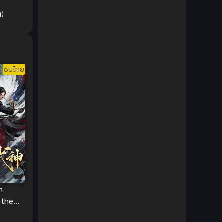
1980
1979
Comic Book การ์ตูน
(1)
ิ)
1977
1972
Coming of Age ก้าวพ้นวัย
(7)
Coming-of-Age ก้าวผ่านวัย
(6)
ซับไทย
Creampie (หลั่งใน)
(19)
Crime
(8)
Crime อาชญากรรม
(10)
Cultivation
(33)
Cyberpunk
(4)
Dark Fantasy
(25)
n
 the
Dark Fantasy ดาร์กแฟนตาซี
(1)
พสงคราม