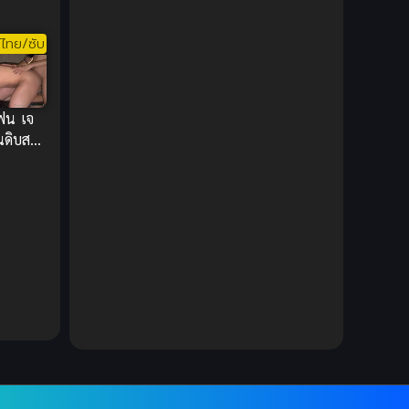
DC Comics
(2)
ไทย/ซับ
Demon (ปีศาจ)
(2)
Demons (ปีศาจ)
(6)
ฟน เจ
ดิบสวิง
Detective (นักสืบ)
(1)
สุดเดือด
Detective สืบสวน
(6)
Donghua
(89)
Double penetration (สองรู)
(2)
Drama (ดราม่า)
(147)
Drama (ดราม่า)
(112)
DreamWorks
(4)