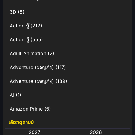
3D
(8)
Action บู๊
(212)
Action บู๊
(555)
Adult Animation
(2)
Adventure (ผจญภัย)
(117)
Adventure (ผจญภัย)
(189)
AI
(1)
Amazon Prime
(5)
เลือกดูตามปี
Anal (ประตูหลัง)
(11)
2027
2026