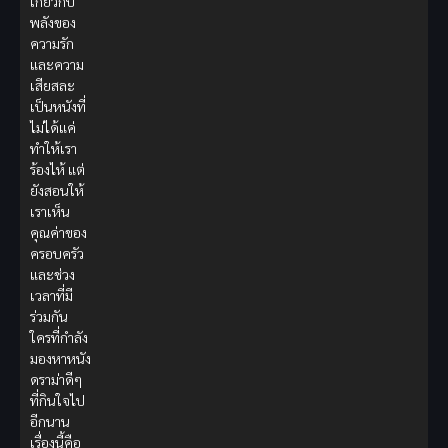
เกี่ยวกับ
พลังของ
ความรัก
และความ
เสียสละ
เป็นหนังที่
ไม่ได้แค่
ทำให้เรา
ร้องไห้ แต่
ยังสอนให้
เราเห็น
คุณค่าของ
ครอบครัว
และช่วง
เวลาที่มี
ร่วมกัน
ใครที่กำลัง
มองหาหนัง
ดราม่าดีๆ
ที่กินใจไป
อีกนาน
เรื่องนี้คือ