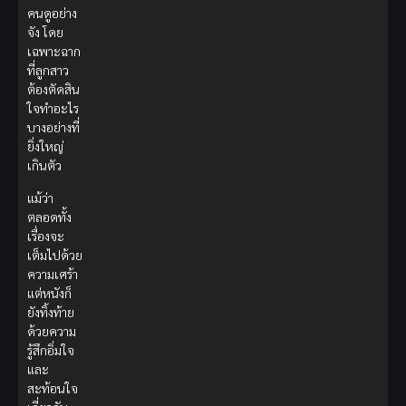
คนดูอย่าง
จัง โดย
เฉพาะฉาก
ที่ลูกสาว
ต้องตัดสิน
ใจทำอะไร
บางอย่างที่
ยิ่งใหญ่
เกินตัว
แม้ว่า
ตลอดทั้ง
เรื่องจะ
เต็มไปด้วย
ความเศร้า
แต่หนังก็
ยังทิ้งท้าย
ด้วยความ
รู้สึกอิ่มใจ
และ
สะท้อนใจ