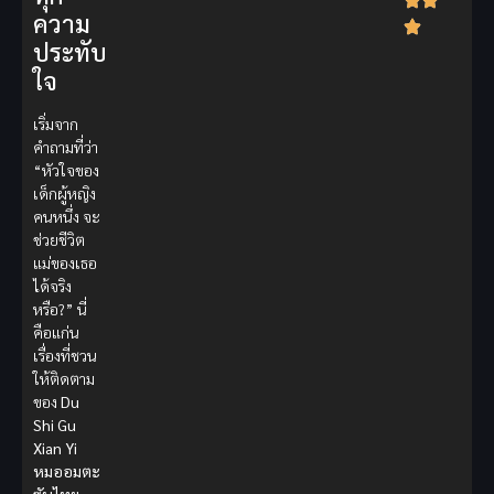
ความ
ประทับ
ใจ
เริ่มจาก
คำถามที่ว่า
“หัวใจของ
เด็กผู้หญิง
คนหนึ่ง จะ
ช่วยชีวิต
แม่ของเธอ
ได้จริง
หรือ?” นี่
คือแก่น
เรื่องที่ชวน
ให้ติดตาม
ของ
Du
Shi Gu
Xian Yi
หมออมตะ