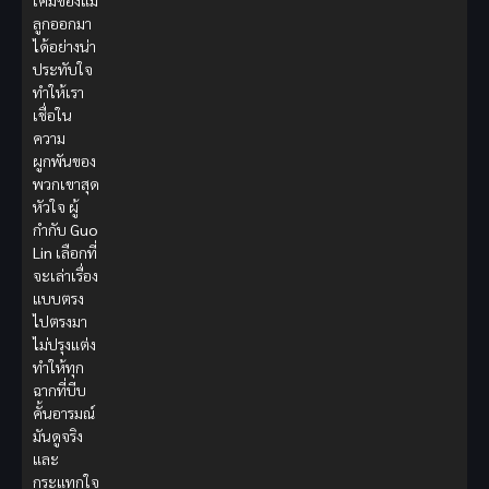
เคมีของแม่
ลูกออกมา
ได้อย่างน่า
ประทับใจ
ทำให้เรา
เชื่อใน
ความ
ผูกพันของ
พวกเขาสุด
หัวใจ ผู้
กำกับ
Guo
Lin
เลือกที่
จะเล่าเรื่อง
แบบตรง
ไปตรงมา
ไม่ปรุงแต่ง
ทำให้ทุก
ฉากที่บีบ
คั้นอารมณ์
มันดูจริง
และ
กระแทกใจ