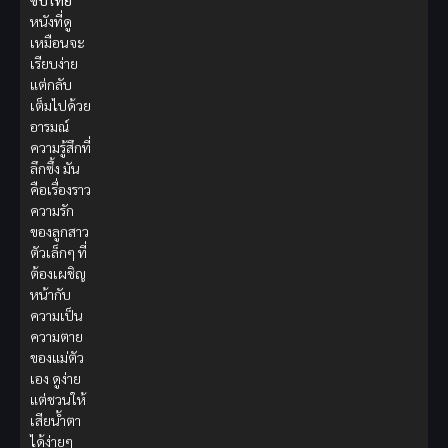
ซับไทย
หนังที่ดู
เหมือนจะ
เรียบง่าย
แต่กลับ
เต็มไปด้วย
อารมณ์
ความรู้สึกที่
ลึกซึ้ง มัน
คือเรื่องราว
ความรัก
ของลูกสาว
ตัวเล็กๆ ที่
ต้องเผชิญ
หน้ากับ
ความเป็น
ความตาย
ของแม่ตัว
เอง ดูง่าย
แต่ชวนให้
เสียน้ำตา
ได้ง่ายๆ