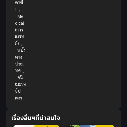
ตาซี
)
,
Me
dical
(การ
แพท
ย์)
,
หนัง
ต่าง
ประเ
ทศ
,
อนิ
เมะรอ
อัป
เดท
เรื่องอื่นๆที่น่าสนใจ