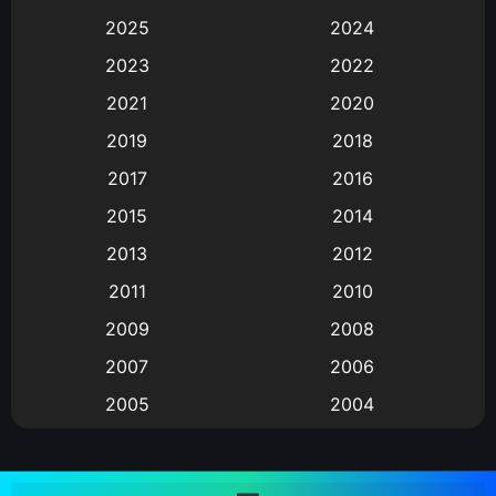
Animation
(583)
2025
2024
Animation การ์ตูน
(88)
2023
2022
2021
2020
Animation อนิเมะ
(72)
2019
2018
Animation แอนิเมชั่น
(1)
2017
2016
Animation แอนิเมชัน
(19)
2015
2014
2013
2012
anime
(9)
2011
2010
Anime อนิเมะ
(112)
2009
2008
Big tits (นมใหญ่)
(19)
2007
2006
2005
2004
Bitch (ผู้หญิงร่าน)
(1)
2003
2002
Blackmail (ข่มขู่)
(1)
2001
2000