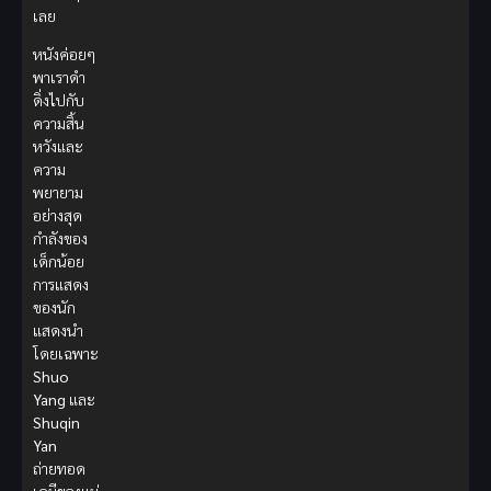
เลย
หนังค่อยๆ
พาเราดำ
ดิ่งไปกับ
ความสิ้น
หวังและ
ความ
พยายาม
อย่างสุด
กำลังของ
เด็กน้อย
การแสดง
ของนัก
แสดงนำ
โดยเฉพาะ
Shuo
Yang
และ
Shuqin
Yan
ถ่ายทอด