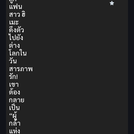
แฟน
สาว ฮิ
เมะ
ดึงตัว
ไปยัง
ต่าง
โลกใน
วัน
สารภาพ
รัก!
เขา
ต้อง
กลาย
เป็น
“ผู้
กล้า
แห่ง