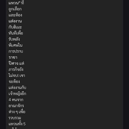
แหวน”
ที่
ถูกเลือก
และต้อง
แต่งงาน
กับฮิเมะ
ทันทีเพื่อ
รับพลัง
พิเศษใน
การปราบ
ราชา
ปีศาจ
แต่
ภารกิจยัง
ไม่จบ! เขา
จะต้อง
แต่งงานกับ
เจ้าหญิงอีก
4 คนจาก
อาณาจักร
ต่าง ๆ เพื่อ
รวบรวม
แหวนทั้ง 5