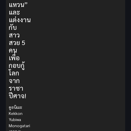
แหวน”
และ
แต่งงาน
กับ
สาว
สวย 5
คน
เพื่อ
กอบกู้
โลก
จาก
ราชา
ปีศาจ!
ดูอนิเมะ
Kekkon
Yubiwa
Monogatari