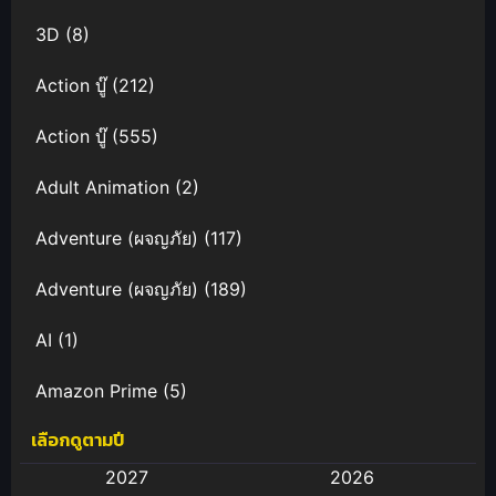
3D
(8)
Action บู๊
(212)
Action บู๊
(555)
Adult Animation
(2)
Adventure (ผจญภัย)
(117)
Adventure (ผจญภัย)
(189)
AI
(1)
Amazon Prime
(5)
เลือกดูตามปี
Anal (ประตูหลัง)
(11)
2027
2026
Animation
(583)