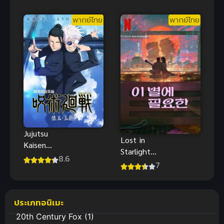
พากย์ไทย
พากย์ไทย
Jujutsu
Lost in
Kaisen
Starlight
Kaigyoku/Gyo
8.6
(2025) เลือน
7
kusetsu มหา
หายในแสง
เวทย์ผนึกมาร
ดาว
พากย์ไทย
ประเภทอนิเมะ
20th Century Fox
(1)