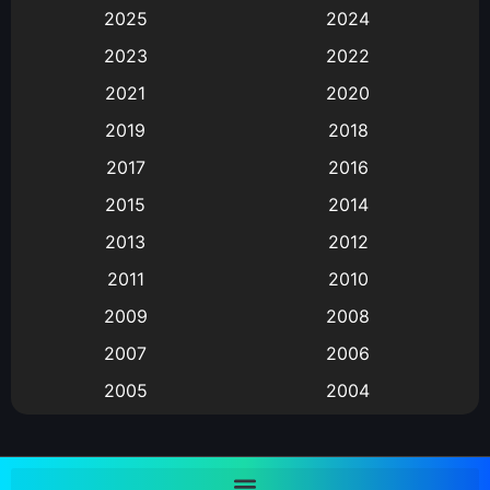
2025
2024
Animation การ์ตูน
(88)
2023
2022
2021
2020
Animation อนิเมะ
(72)
2019
2018
Animation แอนิเมชั่น
(1)
2017
2016
Animation แอนิเมชัน
(19)
2015
2014
2013
2012
anime
(9)
2011
2010
Anime อนิเมะ
(112)
2009
2008
Big tits (นมใหญ่)
(19)
2007
2006
2005
2004
Bitch (ผู้หญิงร่าน)
(1)
2003
2002
Blackmail (ข่มขู่)
(1)
2001
2000