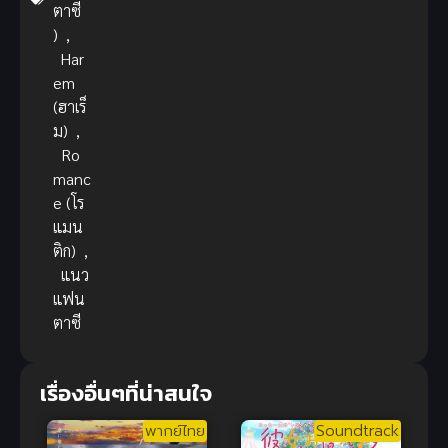
ตาซี
)
,
Har
em
(ฮาเร็
ม)
,
Ro
manc
e (โร
แมน
ติก)
,
แนว
แฟน
ตาซี
เรื่องอื่นๆที่น่าสนใจ
พากย์ไทย
Soundtrack