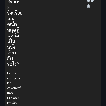
Ryouri
2
อัจฉริยะ
เมนู
คณิต
ทฤษฏี
แฟร์มา
เป็น
หนัง
เกี่ยว
กับ
อะไร?
Fermat
no Ryouri
เป็น
ภาพยนตร์
แนว
Drama ที่
เล่าเรื่อง