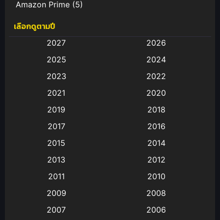
Amazon Prime
(5)
เลือกดูตามปี
Anal (ประตูหลัง)
(11)
2027
2026
Animation
(582)
2025
2024
Animation การ์ตูน
(88)
2023
2022
2021
2020
Animation อนิเมะ
(72)
2019
2018
Animation แอนิเมชั่น
(1)
2017
2016
Animation แอนิเมชัน
(19)
2015
2014
2013
2012
anime
(9)
2011
2010
Anime อนิเมะ
(112)
2009
2008
Big tits (นมใหญ่)
(19)
2007
2006