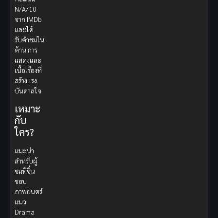
N/A/10
จาก IMDb
และได้
รับคำชมใน
ด้าน การ
แสดงและ
เนื้อเรื่องที่
สร้างแรง
บันดาลใจ
เหมาะ
กับ
ใคร?
แนะนำ
สำหรับผู้
ชมที่ชื่น
ชอบ
ภาพยนตร์
แนว
Drama