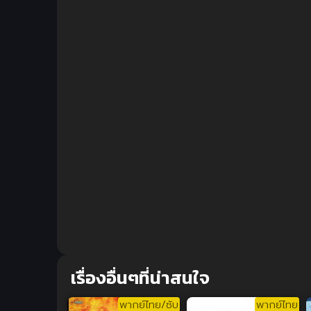
เรื่องอื่นๆที่น่าสนใจ
พากย์ไทย/ซับ
พากย์ไทย