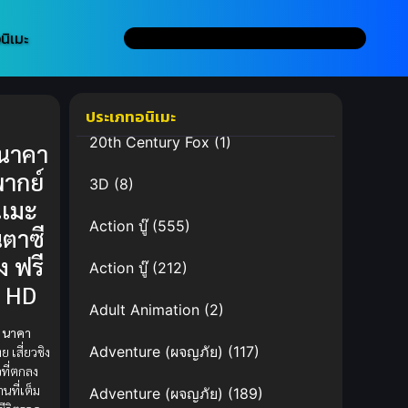
นิเมะ
ประเภทอนิเมะ
20th Century Fox
(1)
นาคา
ากย์
3D
(8)
ิเมะ
Action บู๊
(555)
ตาซี
อง ฟรี
Action บู๊
(212)
ด HD
Adult Animation
(2)
 นาคา
Adventure (ผจญภัย)
(117)
 เสี่ยวชิง
ที่ตกลง
นที่เต็ม
Adventure (ผจญภัย)
(189)