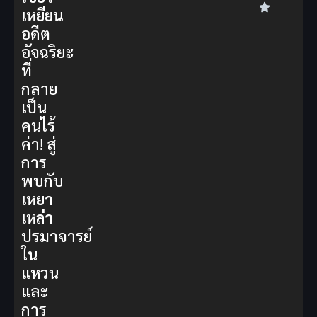
เหยียน
อดีต
อัจฉริยะ
ที่
กลาย
เป็น
คนไร้
ค่า! สู่
การ
พบกับ
เหยา
เหล่า
ปรมาจารย์
ใน
แหวน
และ
การ