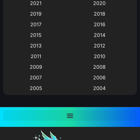
2021
2020
Animation อนิเมะ
(72)
2019
2018
Animation แอนิเมชั่น
(1)
2017
2016
Animation แอนิเมชัน
(19)
2015
2014
2013
2012
anime
(9)
2011
2010
Anime อนิเมะ
(112)
2009
2008
Big tits (นมใหญ่)
(19)
2007
2006
2005
2004
Bitch (ผู้หญิงร่าน)
(1)
2003
2002
Blackmail (ข่มขู่)
(1)
2001
2000
Blood
(1)
1999
1998
1997
1996
Bondage (ทาส)
(1)