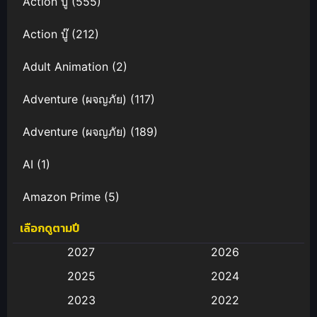
Action บู๊
(555)
Action บู๊
(212)
Adult Animation
(2)
Adventure (ผจญภัย)
(117)
Adventure (ผจญภัย)
(189)
AI
(1)
Amazon Prime
(5)
เลือกดูตามปี
Anal (ประตูหลัง)
(11)
2027
2026
Animation
(583)
2025
2024
Animation การ์ตูน
(88)
2023
2022