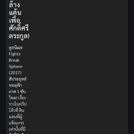
ล้าง
แค้น
เพื่อ
ศักดิ์ศรี
ตระกูล!
ดูอนิเมะ
Fights
Break
Sphere
(2017)
สัประยุทธ์
ทะลุฟ้า
ภาค 1 ซับ
ไทย!
เรื่อง
ราวในทวีป
โต้วชี่ ดิน
แดนที่ผู้
แข็งแกร่ง
เท่านั้นที่มี