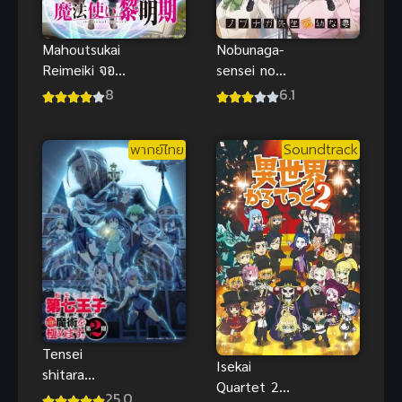
Mahoutsukai
Nobunaga-
Reimeiki จอม
sensei no
เวทแห่ง
Osanazuma
8
6.1
รุ่งอรุณ ภาค 1
เจ้าสาวสาว
ของครูโนบุนา
พากย์ไทย
Soundtrack
กะ
Tensei
Isekai
shitara
Quartet 2
Dainana Ouji
25.0