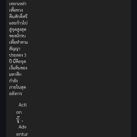
เหยาเหล่า
เพื่อทวง
คืนศักดิ์ศรี
และก้าวไป
สู่จุดสูงสุด
ของนักรบ
เพื่อทำตาม
สัญญา
ประลอง 3
ปี นี่คือจุด
เริ่มต้นของ
มหาศึก
กำลัง
ภายในสุด
อลังการ
Acti
on
บู๊
,
Adv
entur