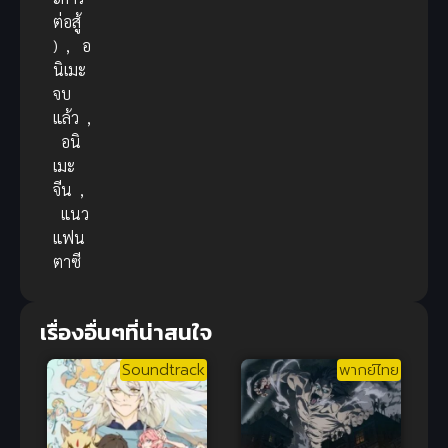
ต่อสู้
)
,
อ
นิเมะ
จบ
แล้ว
,
อนิ
เมะ
จีน
,
แนว
แฟน
ตาซี
เรื่องอื่นๆที่น่าสนใจ
Soundtrack
พากย์ไทย