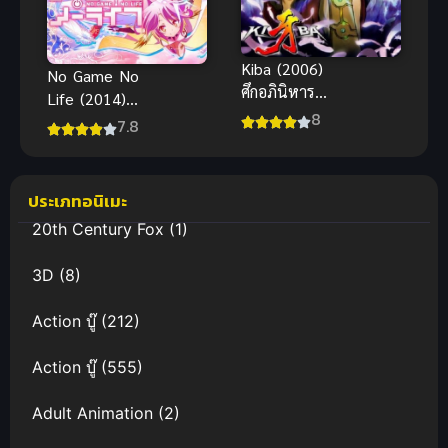
Kiba (2006)
No Game No
ศึกอภินิหาร
Life (2014)
ข้ามภพ
8
โนเกม โนไลฟ์
7.8
ประเภทอนิเมะ
20th Century Fox
(1)
3D
(8)
Action บู๊
(212)
Action บู๊
(555)
Adult Animation
(2)