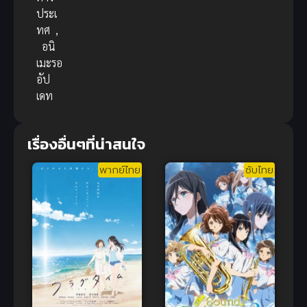
ประเ
ทศ
,
อนิ
เมะรอ
อัป
เดท
เรื่องอื่นๆที่น่าสนใจ
พากย์ไทย
ซับไทย