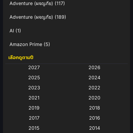
Adventure (ผจญภัย)
(117)
Adventure (ผจญภัย)
(189)
AI
(1)
Amazon Prime
(5)
เลือกดูตามปี
Anal (ประตูหลัง)
(11)
2027
2026
Animation
(583)
2025
2024
Animation การ์ตูน
(88)
2023
2022
2021
2020
Animation อนิเมะ
(72)
2019
2018
Animation แอนิเมชั่น
(1)
2017
2016
Animation แอนิเมชัน
(19)
2015
2014