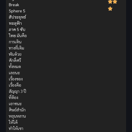
Break
Sphere 5
สัประยุทธ์
ทะลุฟ้า
ภาค 5 ซับ
ไทย
มันคือ
การเดิน
ทางที่เดิม
พันด้วย
ศักดิ์ศรี
ทั้งหมด
เลยนะ
เรื่องของ
เรื่องคือ
สัญญา 3 ปี
ที่ต้อง
เอาชนะ
ศิษย์สำนัก
หยุนหลาน
ให้ได้
ทำให้เขา