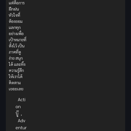
แต่คือการ
ฝึกฝน
หัวใจที่
ต้องยอม
แลกทุก
อย่างเพื่อ
เป้าหมายที่
ตั้งไว้ เป็น
ภาคที่ดู
ง่าย สนุก
ได้ และทิ้ง
ความรู้สึก
ให้เราได้
คิดตาม
เยอะเลย
Acti
on
บู๊
,
Adv
entur