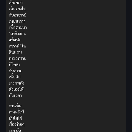
ต้องออก
เดินทางไป
กับอาจารย์
เหยาเหล่า
เพื่อตามหา
‘เพลิงแก่น
แท้แห่ง
สวรรค์’ ใน
ดินแดน
ทะเลทราย
ที่โคตร
อันตราย
เพื่ออัป
เกรดพลัง
ตัวเองให้
ทันเวลา
การเดิน
ทางครั้งนี้
มันไม่ใช่
เรื่องง่ายๆ
เลย มัน