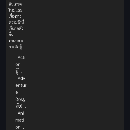
อัปเกรด
ใหม่และ
เรื่องราว
ความรักที่
เริ่มก่อตัว
ขึ้น
ท่ามกลาง
การต่อสู้
Acti
on
บู๊
,
Adv
entur
e
(ผจญ
ภัย)
,
Ani
mati
on
,