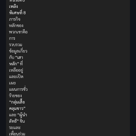
เพลิง
พิเศษที่ 8
ภารกิจ
หลักของ
พวกเขาคือ
การ
รวบรวม
ข้อมูลเกี่ยว
กับ
“เสา
หลัก”
ที่
เหลืออยู่
และเปิด
เผย
แผนการชั่ว
ร้ายของ
“กลุ่มเสื้อ
คลุมขาว”
และ
“ผู้นำ
ลัทธิ”
ชิน
ระและ
เพื่อนร่วม