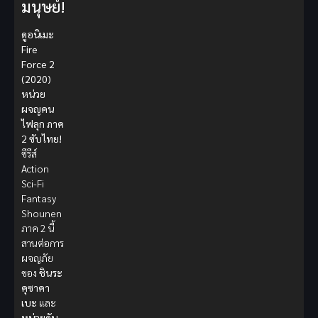
มนุษย์!
ดูอนิเมะ
Fire
Force 2
(2020)
หน่วย
ผจญคน
ไฟลุก ภาค
2 ซับไทย!
ซีรีส์
Action
Sci-Fi
Fantasy
Shounen
ภาค 2 นี้
สานต่อการ
ผจญภัย
ของ
ชินระ
คุซาคา
เบะ
และ
หน่วยดับ