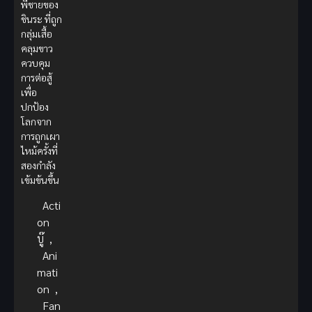
พี่ชายของ
ชินระ ที่ถูก
กลุ่มเสื้อ
คลุมขาว
ควบคุม
การต่อสู้
เพื่อ
ปกป้อง
โลกจาก
การถูกเผา
ไหม้ครั้งที่
สองกำลัง
เข้มข้นขึ้น
Acti
on
บู๊
,
Ani
mati
on
,
Fan