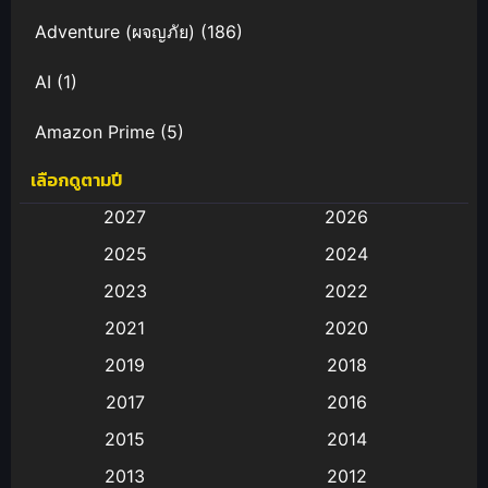
Adventure (ผจญภัย)
(186)
AI
(1)
Amazon Prime
(5)
เลือกดูตามปี
Anal (ประตูหลัง)
(11)
2027
2026
Animation
(582)
2025
2024
Animation การ์ตูน
(88)
2023
2022
2021
2020
Animation อนิเมะ
(72)
2019
2018
Animation แอนิเมชั่น
(1)
2017
2016
Animation แอนิเมชัน
(19)
2015
2014
2013
2012
anime
(9)