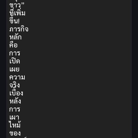
ขาว”
ที่เพิ่ม
ขึ้น!
ภารกิจ
หลัก
คือ
การ
เปิด
เผย
ความ
จริง
เบื้อง
หลัง
การ
เผา
ไหม้
ของ