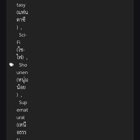
tasy
(แฟน
ตาซี
)
,
Sci-
Fi
(ไซ-
ไฟ)
,
Sho
unen
(หนุ่ม
น้อย
)
,
Sup
ernat
ural
(เหนื
อธรร
ม