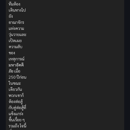
ทีมต้อง
เดินทางไป
ยัง
อาณาจักร
แห่งความ
วุ่นวายและ
เปิดเผย
ความลับ
ของ
เหตุการณ์
มหาอัคคี
ภัย
เมื่อ
250 ปีก่อน
ในขณะ
เดียวกัน
พวกเขาก็
ต้องต่อสู้
กับคู่ต่อสู้ที่
แข็งแกร่ง
ขึ้นเรื่อย ๆ
รวมถึง
โจนี่