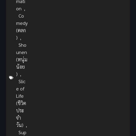
mati
on
,
Co
medy
(ตลก
)
,
Sho
unen
(หนุ่ม
น้อย
)
,
Slic
e of
Life
(ชีวิต
ประ
จำ
วัน)
,
Sup