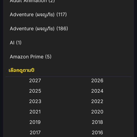
Adult Animation
(2)
Adventure (ผจญภัย)
(117)
Adventure (ผจญภัย)
(186)
AI
(1)
Amazon Prime
(5)
เลือกดูตามปี
Anal (ประตูหลัง)
(11)
2027
2026
Animation
(582)
2025
2024
Animation การ์ตูน
(88)
2023
2022
2021
2020
Animation อนิเมะ
(72)
2019
2018
Animation แอนิเมชั่น
(1)
2017
2016