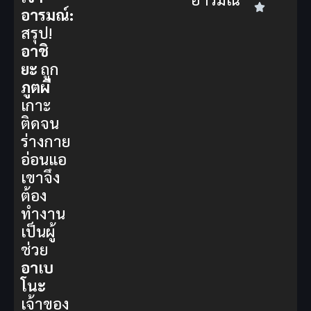
อารมณ์:
สรุป!
อาชิ
ยะ
ถูก
ภูตผี
เกาะ
ติดจน
ร่างกาย
อ่อนแอ
เขาจึง
ต้อง
ทำงาน
เป็นผู้
ช่วย
อาเบ
โนะ
เจ้าของ