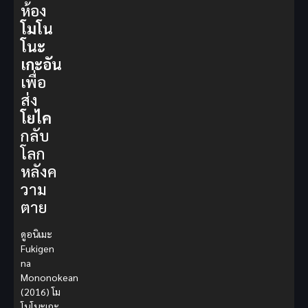
ห้อง
โมโน
โนะ
เกะอัน
เพื่อ
ส่ง
โยไค
กลับ
โลก
หลังค
วาม
ตาย
ดูอนิเมะ
Fukigen
na
Mononokean
(2016) โม
โนโนะเกะ