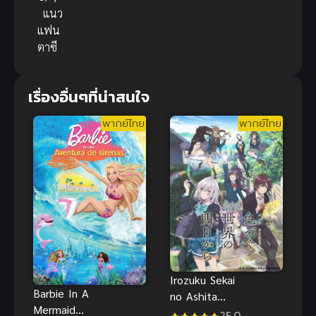
แนว
แฟน
ตาซี
เรื่องอื่นๆที่น่าสนใจ
พากย์ไทย
พากย์ไทย
Irozuku Sekai
Barbie In A
no Ashita
Mermaid
kara สีสันของ
25.0