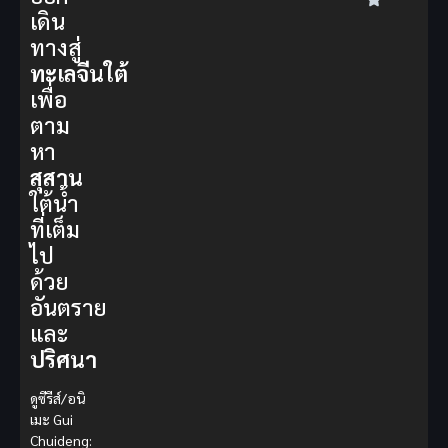
เดิน
ทางสู่
ทะเลจีนใต้
เพื่อ
ตาม
หา
สุสาน
ใต้น้ำ
ที่เต็ม
ไป
ด้วย
อันตราย
และ
ปริศนา
ดูซีรีส์/อนิ
เมะ Gui
Chuideng: