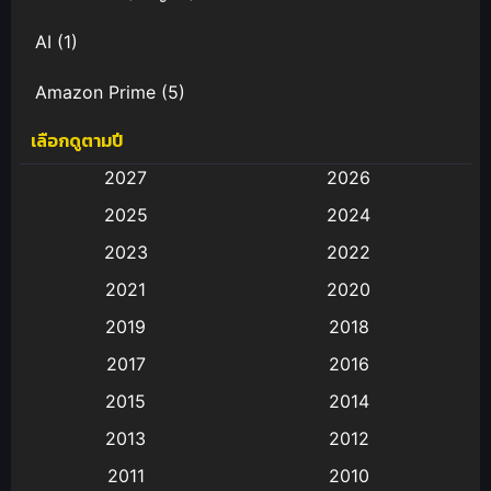
AI
(1)
Amazon Prime
(5)
เลือกดูตามปี
Anal (ประตูหลัง)
(11)
2027
2026
Animation
(583)
2025
2024
Animation การ์ตูน
(88)
2023
2022
2021
2020
Animation อนิเมะ
(72)
2019
2018
Animation แอนิเมชั่น
(1)
2017
2016
Animation แอนิเมชัน
(19)
2015
2014
2013
2012
anime
(9)
2011
2010