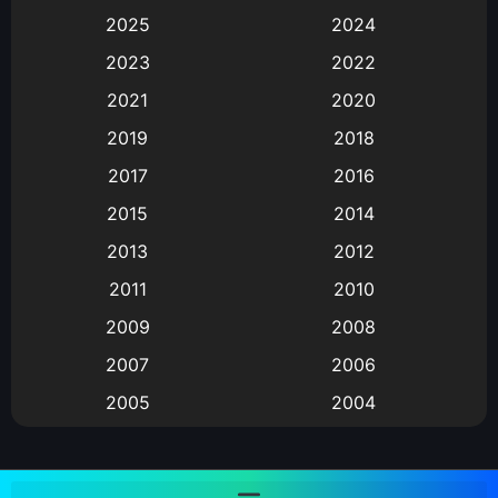
Animation
(583)
2025
2024
Animation การ์ตูน
(88)
2023
2022
2021
2020
Animation อนิเมะ
(72)
2019
2018
Animation แอนิเมชั่น
(1)
2017
2016
Animation แอนิเมชัน
(19)
2015
2014
2013
2012
anime
(9)
2011
2010
Anime อนิเมะ
(112)
2009
2008
Big tits (นมใหญ่)
(19)
2007
2006
2005
2004
Bitch (ผู้หญิงร่าน)
(1)
2003
2002
Blackmail (ข่มขู่)
(1)
2001
2000