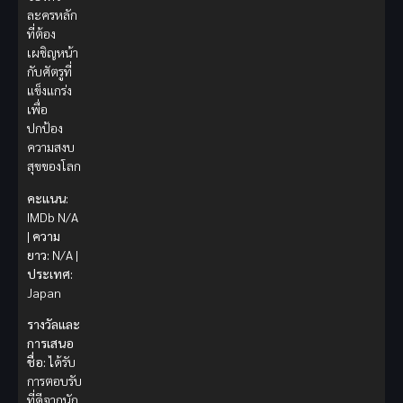
ละครหลัก
ที่ต้อง
เผชิญหน้า
กับศัตรูที่
แข็งแกร่ง
เพื่อ
ปกป้อง
ความสงบ
สุขของโลก
คะแนน:
IMDb N/A
|
ความ
ยาว:
N/A |
ประเทศ:
Japan
รางวัลและ
การเสนอ
ชื่อ:
ได้รับ
การตอบรับ
ที่ดีจากนัก