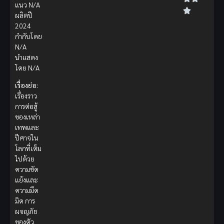
แนว N/A
ผลิตปี
2024
กำกับโดย
N/A
นำแสดง
โดย N/A
เรื่องย่อ:
เรื่องราว
การต่อสู้
ของเหล่า
เทพและ
ปีศาจใน
โลกที่เต็ม
ไปด้วย
ความขัด
แย้งและ
ความมืด
มิด การ
ผจญภัย
ของตัว