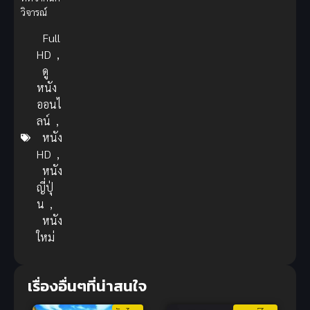
วิจารณ์
Full
HD
,
ดู
หนัง
ออนไ
ลน์
,
หนัง
HD
,
หนัง
ญี่ปุ่
น
,
หนัง
ใหม่
เรื่องอื่นๆที่น่าสนใจ