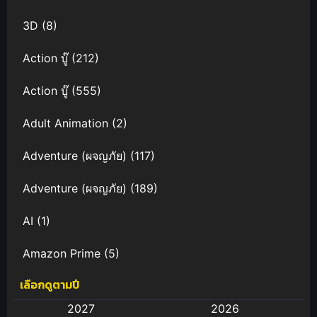
3D
(8)
Action บู๊
(212)
Action บู๊
(555)
Adult Animation
(2)
Adventure (ผจญภัย)
(117)
Adventure (ผจญภัย)
(189)
AI
(1)
Amazon Prime
(5)
เลือกดูตามปี
Anal (ประตูหลัง)
(11)
2027
2026