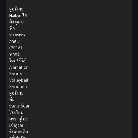
ดูอนิเมะ
Haikyu ไฮ
คิว คู่ตบ
ฟ้า
ประทาน
ภาค 3
(2016)
พากย์
ไทย!
ซีรีส์
Animation
Sports
Volleyball
Shounen.
ดูอนิเมะ
ทีม
วอลเลย์บอล
โรงเรียน
คาราสุโนะ
เข้าสู่รอบ
ชิงชนะเลิศ