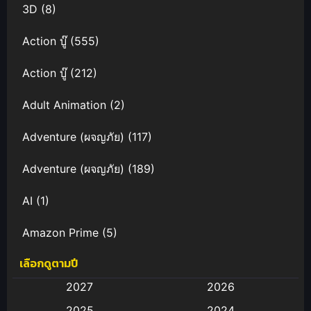
3D
(8)
Action บู๊
(555)
Action บู๊
(212)
Adult Animation
(2)
Adventure (ผจญภัย)
(117)
Adventure (ผจญภัย)
(189)
AI
(1)
Amazon Prime
(5)
เลือกดูตามปี
Anal (ประตูหลัง)
(11)
2027
2026
Animation
(583)
2025
2024