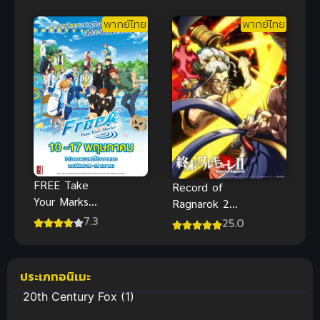
พากย์ไทย
พากย์ไทย
FREE Take
Record of
Your Marks
Ragnarok 2
ฟรี เทค ยัวร์
Part 2 มหา
7.3
25.0
มาร์ค พากย์
ศึกคนชนเทพ
ไทย
ภาค 2 พาร์ท
2
ประเภทอนิเมะ
20th Century Fox
(1)