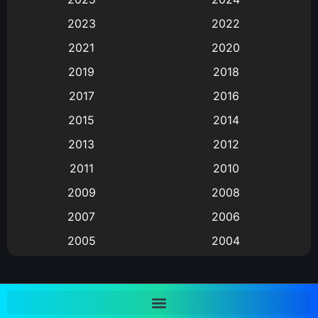
Animation การ์ตูน
(88)
2023
2022
2021
2020
Animation อนิเมะ
(72)
2019
2018
Animation แอนิเมชั่น
(1)
2017
2016
Animation แอนิเมชัน
(19)
2015
2014
2013
2012
anime
(9)
2011
2010
Anime อนิเมะ
(112)
2009
2008
Big tits (นมใหญ่)
(19)
2007
2006
2005
2004
Bitch (ผู้หญิงร่าน)
(1)
2003
2002
Blackmail (ข่มขู่)
(1)
2001
2000
Blood
(1)
1999
1998