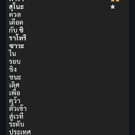
สุโนะ
ดวล
เดือด
กับ
ชิ
ราโทริ
ซาวะ
ใน
รอบ
ชิง
ชนะ
เลิศ
เพื่อ
คว้า
ตั๋วเข้า
สู่เวที
ระดับ
ประเทศ