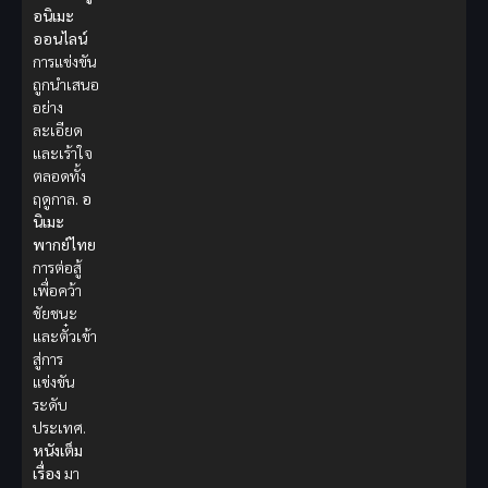
อนิเมะ
ออนไลน์
การแข่งขัน
ถูกนำเสนอ
อย่าง
ละเอียด
และเร้าใจ
ตลอดทั้ง
ฤดูกาล.
อ
นิเมะ
พากย์ไทย
การต่อสู้
เพื่อคว้า
ชัยชนะ
และตั๋วเข้า
สู่การ
แข่งขัน
ระดับ
ประเทศ.
หนังเต็ม
เรื่อง
มา