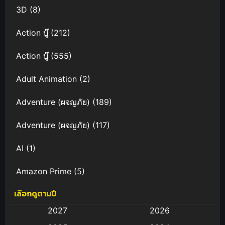
มูฟวี่ พากย์
3D
(8)
ไทย
Action บู๊
(212)
Action บู๊
(555)
Adult Animation
(2)
Adventure (ผจญภัย)
(189)
Adventure (ผจญภัย)
(117)
AI
(1)
Amazon Prime
(5)
เลือกดูตามปี
Anal (ประตูหลัง)
(11)
2027
2026
Animation
(583)