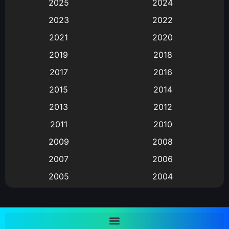
2025
2024
Animation การ์ตูน
(88)
2023
2022
2021
2020
Animation อนิเมะ
(72)
2019
2018
Animation แอนิเมชั่น
(1)
2017
2016
Animation แอนิเมชัน
(19)
2015
2014
2013
2012
anime
(9)
2011
2010
Anime อนิเมะ
(112)
2009
2008
Big tits (นมใหญ่)
(19)
2007
2006
2005
2004
Bitch (ผู้หญิงร่าน)
(1)
2003
2002
Blackmail (ข่มขู่)
(1)
2001
2000
Blood
(1)
1999
1998