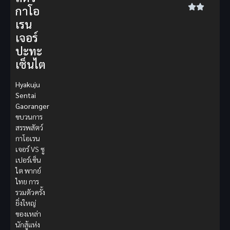
กาโอ
เรน
เจอร์
ปะทะ
เซ็นไต
Hyakuju
Sentai
Gaoranger
ขบวนการ
สรรพสัตว์
กาโอเรน
เจอร์ VS ซู
เปอร์เซ็น
ไต พากย์
ไทย การ
รวมตัวครั้ง
ยิ่งใหญ่
ของเหล่า
นักสู้แห่ง