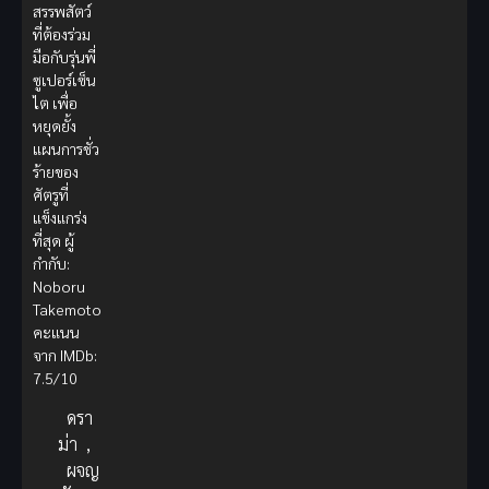
สรรพสัตว์
ที่ต้องร่วม
มือกับรุ่นพี่
ซูเปอร์เซ็น
ไต เพื่อ
หยุดยั้ง
แผนการชั่ว
ร้ายของ
ศัตรูที่
แข็งแกร่ง
ที่สุด ผู้
กำกับ:
Noboru
Takemoto
คะแนน
จาก IMDb:
7.5/10
ดรา
ม่า
,
ผจญ