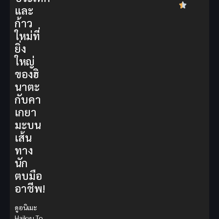
และ
ก้าว
ใหม่ที่
ยิ่ง
ใหญ่
ของฮิ
นาตะ
กับคา
เกยา
มะบน
เส้น
ทาง
นัก
ตบมือ
อาชีพ!
ดูอนิเมะ
Haikyu To