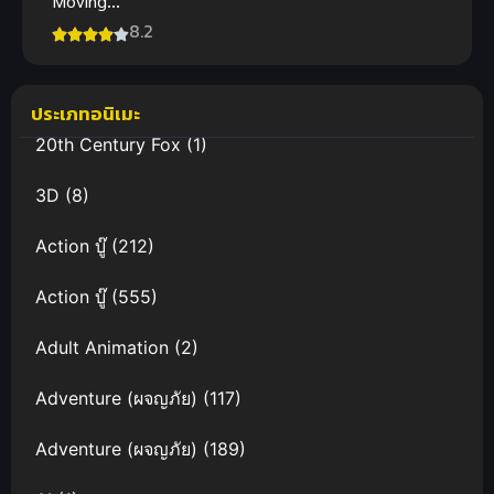
Moving
Castle
8.2
ปราสาท
เวทมนตร์ของ
ฮาวล์ พากย์
ประเภทอนิเมะ
ไทยดูฟรีจ้า
20th Century Fox
(1)
3D
(8)
Action บู๊
(212)
Action บู๊
(555)
Adult Animation
(2)
Adventure (ผจญภัย)
(117)
Adventure (ผจญภัย)
(189)