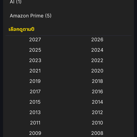
AI
(1)
Amazon Prime
(5)
เลือกดูตามปี
Anal (ประตูหลัง)
(11)
2027
2026
Animation
(583)
2025
2024
Animation การ์ตูน
(88)
2023
2022
2021
2020
Animation อนิเมะ
(72)
2019
2018
Animation แอนิเมชั่น
(1)
2017
2016
Animation แอนิเมชัน
(19)
2015
2014
2013
2012
anime
(9)
2011
2010
Anime อนิเมะ
(112)
2009
2008