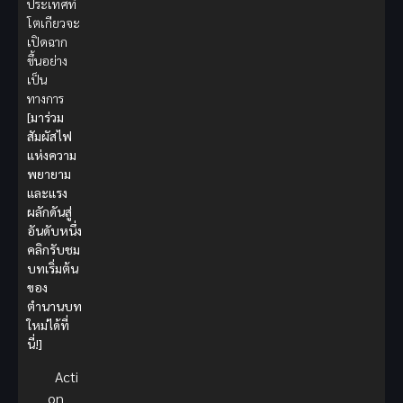
ประเทศที่
โตเกียวจะ
เปิดฉาก
ขึ้นอย่าง
เป็น
ทางการ
[มาร่วม
สัมผัสไฟ
แห่งความ
พยายาม
และแรง
ผลักดันสู่
อันดับหนึ่ง
คลิกรับชม
บทเริ่มต้น
ของ
ตำนานบท
ใหม่ได้ที่
นี่!]
Acti
on