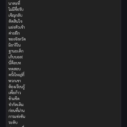
นาตะที่
ไม่มีชื่อรับ
เชิญกลับ
ตัดสินใจ
แฝงตัวเข้า
ค่ายฝึก
ของจังหวัด
มิยางิใน
ฐานะเด็ก
เก็บบอล!
นี่คือบท
ทดสอบ
ครั้งใหญ่ที่
พวกเขา
ต้องเรียนรู้
เพื่อก้าว
ข้ามขีด
จำกัดเดิม
ก่อนที่ม่าน
การแข่งขัน
ระดับ