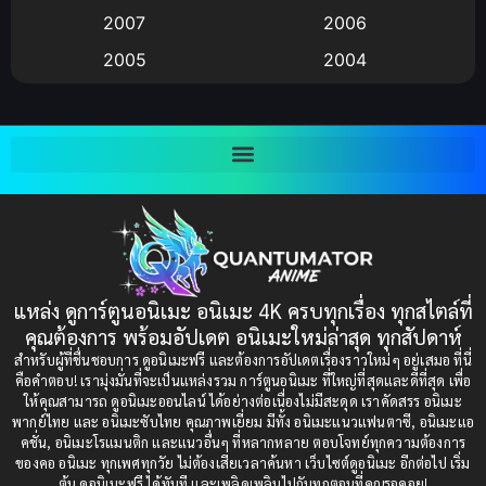
Big tits (นมใหญ่)
(19)
2007
2006
2005
2004
Bitch (ผู้หญิงร่าน)
(1)
2003
2002
Blackmail (ข่มขู่)
(1)
2001
2000
Blood
(1)
1999
1998
1997
1996
Bondage (ทาส)
(1)
1993
1992
boys love
(1)
1991
1990
แหล่ง ดูการ์ตูนอนิเมะ อนิเมะ 4K ครบทุกเรื่อง ทุกสไตล์ที่
Censored (เซ็นเซอร์)
1989
(19)
1988
คุณต้องการ พร้อมอัปเดต อนิเมะใหม่ล่าสุด ทุกสัปดาห์
1987
1985
สำหรับผู้ที่ชื่นชอบการ ดูอนิเมะฟรี และต้องการอัปเดตเรื่องราวใหม่ๆ อยู่เสมอ ที่นี่
Comedy (ตลก)
(235)
คือคำตอบ! เรามุ่งมั่นที่จะเป็นแหล่งรวม การ์ตูนอนิเมะ ที่ใหญ่ที่สุดและดีที่สุด เพื่อ
1984
1983
ให้คุณสามารถ ดูอนิเมะออนไลน์ ได้อย่างต่อเนื่องไม่มีสะดุด เราคัดสรร อนิเมะ
Comedy (ตลก)
(85)
พากย์ไทย และ อนิเมะซับไทย คุณภาพเยี่ยม มีทั้ง อนิเมะแนวแฟนตาซี, อนิเมะแอ
1982
1981
คชั่น, อนิเมะโรแมนติก และแนวอื่นๆ ที่หลากหลาย ตอบโจทย์ทุกความต้องการ
ของคอ อนิเมะ ทุกเพศทุกวัย ไม่ต้องเสียเวลาค้นหา เว็บไซต์ดูอนิเมะ อีกต่อไป เริ่ม
1980
1979
Comic Book การ์ตูน
(1)
ต้น ดูอนิเมะฟรี ได้ทันที และเพลิดเพลินไปกับทุกตอนที่คุณรอคอย!