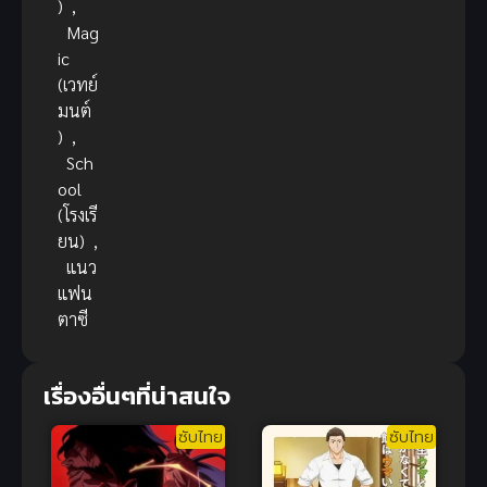
)
,
Mag
ic
(เวทย์
มนต์
)
,
Sch
ool
(โรงเรี
ยน)
,
แนว
แฟน
ตาซี
เรื่องอื่นๆที่น่าสนใจ
ซับไทย
ซับไทย