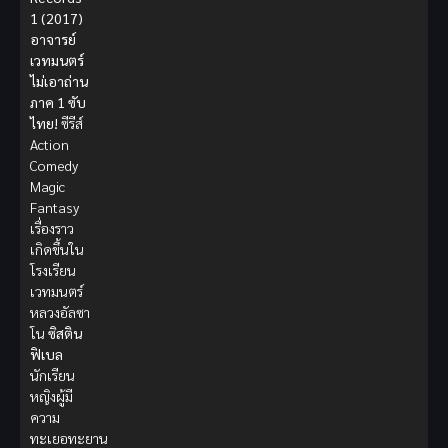
1
(2017)
อาจารย์
เวทมนตร์
ไม่เอาถ่าน
ภาค 1 ซับ
ไทย!
ซีรีส์
Action
Comedy
Magic
Fantasy
เรื่องราว
เกิดขึ้นใน
โรงเรียน
เวทมนตร์
หลวงอัลซา
โน
ซิสติน
ฟิเบล
นักเรียน
หญิงผู้มี
ความ
ทะเยอทะยาน