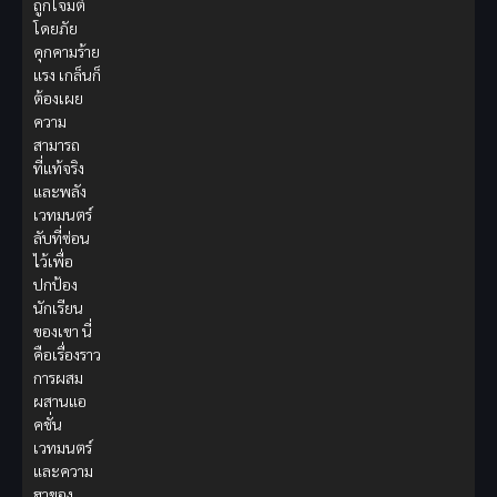
ถูกโจมตี
โดยภัย
คุกคามร้าย
แรง เกล็นก็
ต้องเผย
ความ
สามารถ
ที่แท้จริง
และพลัง
เวทมนตร์
ลับที่ซ่อน
ไว้เพื่อ
ปกป้อง
นักเรียน
ของเขา นี่
คือเรื่องราว
การผสม
ผสานแอ
คชั่น
เวทมนตร์
และความ
ฮาของ