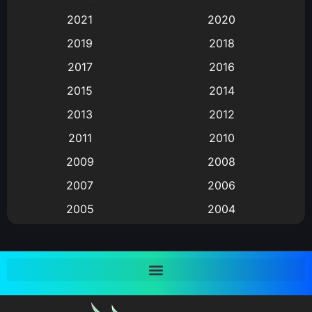
2021
2020
Animation อนิเมะ
(72)
2019
2018
Animation แอนิเมชั่น
(1)
2017
2016
Animation แอนิเมชัน
(19)
2015
2014
2013
2012
anime
(9)
2011
2010
Anime อนิเมะ
(112)
2009
2008
Big tits (นมใหญ่)
(19)
2007
2006
2005
2004
Bitch (ผู้หญิงร่าน)
(1)
2003
2002
Blackmail (ข่มขู่)
(1)
2001
2000
Blood
(1)
1999
1998
1997
1996
Bondage (ทาส)
(1)