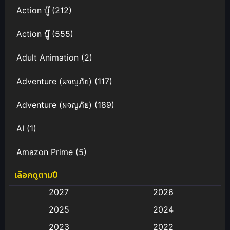
Action บู๊
(212)
Action บู๊
(555)
Adult Animation
(2)
Adventure (ผจญภัย)
(117)
Adventure (ผจญภัย)
(189)
AI
(1)
Amazon Prime
(5)
เลือกดูตามปี
Anal (ประตูหลัง)
(11)
2027
2026
Animation
(583)
2025
2024
Animation การ์ตูน
(88)
2023
2022