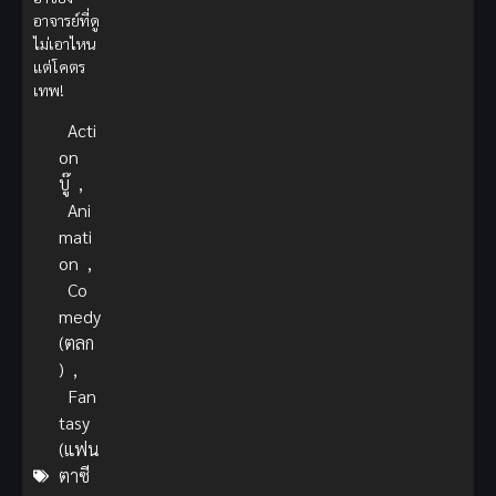
อาจารย์ที่ดู
ไม่เอาไหน
แต่โคตร
เทพ!
Acti
on
บู๊
,
Ani
mati
on
,
Co
medy
(ตลก
)
,
Fan
tasy
(แฟน
ตาซี