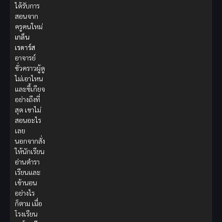
ได้รับการ
สอนจาก
ครูคนใหม่
เกล็น
เรดาร์ส
อาจารย์
ชั่วคราวผู้ดู
ไม่เอาไหน
และขี้เกียจ
อย่างถึงที่
สุด เขาไม่
สอนอะไร
เลย
นอกจากสั่ง
ให้นักเรียน
อ่านตำรา
เรียนและ
เข้านอน
อย่างไร
ก็ตาม เมื่อ
โรงเรียน