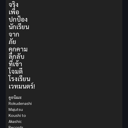
จริง
เพื่อ
ปกป้อง
นักเรียน
จาก
ภัย
คุกคาม
ลึกลับ
ที่เข้า
โจมตี
โรงเรียน
เวทมนตร์!
ดูอนิเมะ
Rokudenashi
Majutsu
Koushi to
Akashic
Records