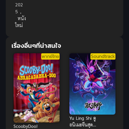
202
5
,
หนัง
ใหม่
เรื่องอื่นๆที่น่าสนใจ
พากย์ไทย
Soundtrack
Yu Ling Shi ดู
อนิเมะจีนสุด
ScoobyDoo!