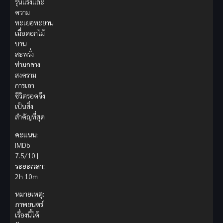
รุนแรงและ
ความ
ทะเยอทะยาน
เมื่อดอกไม้
บาน
สะพรั่ง
ท่ามกลาง
สงคราม
การเอา
ชีวิตรอดจึง
เป็นสิ่ง
สำคัญที่สุด
คะแนน:
IMDb
7.5/10 |
ระยะเวลา:
2h 10m
หมายเหตุ:
ภาพยนตร์
เรื่องนี้ได้