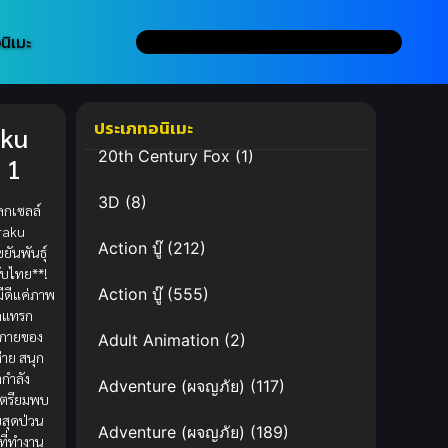
นิเมะ
ประเภทอนิเมะ
aku
20th Century Fox
(1)
 1
3D
(8)
โลกเซลล์
raku
Action บู๊
(212)
ยันพันธุ์
ับไทย**!
Action บู๊
(555)
้มีดีแค่ภาพ
ดแทรก
่างกายของ
Adult Animation
(2)
่าย สนุก
กำลัง
Adventure (ผจญภัย)
(117)
 เตรียมพบ
สุดป่วน
Adventure (ผจญภัย)
(189)
ที่ทำงาน