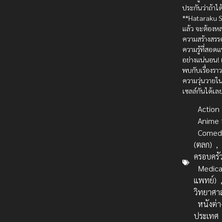
ประกันว่าถ้าได
**Hataraku 
แล้ว จะต้องห
ความสร้างสรร
ความรู้ที่สอด
อย่างแน่นอน! 
พบกับเรื่องรา
ความวุ่นวายใ
เซลล์กันได้เล
Action บ
Anime 
Comed
(ตลก)
,
ครอบครั
Medica
แพทย์)
วิทยาศา
หนังต่า
ประเทศ