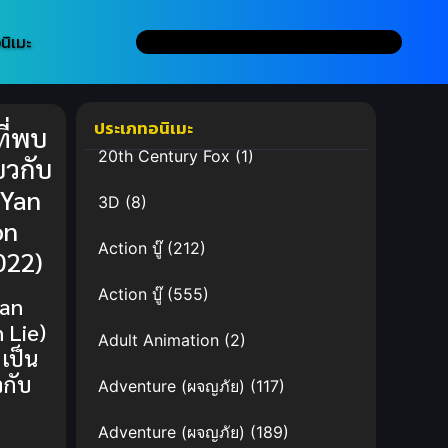
นิเมะ
ประเภทอนิเมะ
ี่พบ
20th Century Fox
(1)
่ยวกับ
 Yan
3D
(8)
on
Action บู๊
(212)
022)
Action บู๊
(555)
Yan
 Lie)
Adult Animation
(2)
เป็น
วกับ
Adventure (ผจญภัย)
(117)
Adventure (ผจญภัย)
(189)