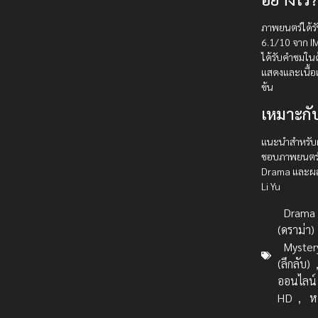
ภาพยนตร์ได้
6.1/10 จาก 
ได้รับคำชมใน
แสดงและเนื้อเรื
ข้น
เหมาะกั
แนะนำสำหรับผู้
ชอบภาพยนตร
Drama และผ
Li Yu
Drama
(ดราม่า)
Myster
(ลึกลับ)
ออนไลน์
HD
,
ห