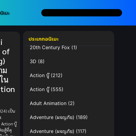
นิเมะ
ประเภทอนิเมะ
i
20th Century Fox
(1)
 of
g)
3D
(8)
าม
Action บู๊
(212)
นใน
tion
Action บู๊
(555)
Adult Animation
(2)
024) เป็น
Adventure (ผจญภัย)
(189)
ง
ction บู๊
สู้ที่ดุ
Adventure (ผจญภัย)
(117)