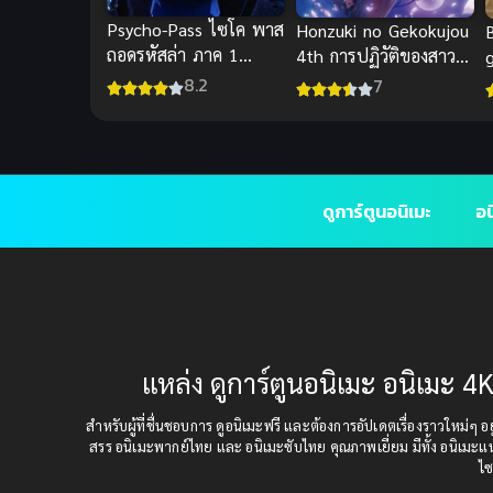
Psycho-Pass ไซโค พาส
Honzuki no Gekokujou
ถอดรหัสล่า ภาค 1
4th การปฏิวัติของสาว
(พากย์ไทย)
น้อยหนอนหนังสือ (ซับ
(
8.2
7
ไทย)
ดูการ์ตูนอนิเมะ
อน
แหล่ง ดูการ์ตูนอนิเมะ อนิเมะ 4K
สำหรับผู้ที่ชื่นชอบการ ดูอนิเมะฟรี และต้องการอัปเดตเรื่องราวใหม่ๆ อยู่
สรร อนิเมะพากย์ไทย และ อนิเมะซับไทย คุณภาพเยี่ยม มีทั้ง อนิเมะ
ไซ