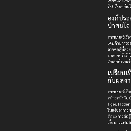
เดือดและเทค
ที่น่าตื่นตาตื่น
องค์ประ
น่าสนใจ
ภาพยนตร์เรื่อ
เด่นด้วยการ
ฉากต่อสู้ที่สว
ประกอบที่เร้า
ตัดต่อที่รวดเร็
เปรียบเ
กับผลงา
ภาพยนตร์เรื่อง
คล้ายคลึงกับ 
Tiger, Hidde
ในแง่ของการ
ศิลปะการต่อสู้
เรื่องราวแฟนต