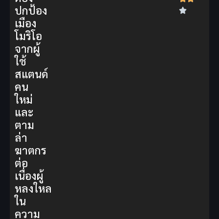
ปกป้อง
เมือง
โมริโอ
จากผู้
ใช้
สแตนด์
คน
ใหม่
และ
ตาม
ล่า
ฆาตกร
ต่อ
เนื่องผู้
หลงใหล
ใน
ความ