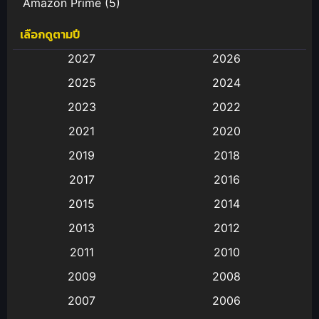
Amazon Prime
(5)
เลือกดูตามปี
Anal (ประตูหลัง)
(11)
2027
2026
Animation
(583)
2025
2024
Animation การ์ตูน
(88)
2023
2022
2021
2020
Animation อนิเมะ
(72)
2019
2018
Animation แอนิเมชั่น
(1)
2017
2016
Animation แอนิเมชัน
(19)
2015
2014
2013
2012
anime
(9)
2011
2010
Anime อนิเมะ
(112)
2009
2008
Big tits (นมใหญ่)
(19)
2007
2006